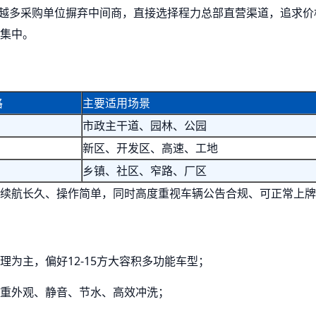
来越多采购单位摒弃中间商，直接选择程力总部直营渠道，追求
集中。
格
主要适用场景
市政主干道、园林、公园
新区、开发区、高速、工地
乡镇、社区、窄路、厂区
续航长久、操作简单，同时高度重视车辆公告合规、可正常上牌
为主，偏好12-15方大容积多功能车型；
重外观、静音、节水、高效冲洗；