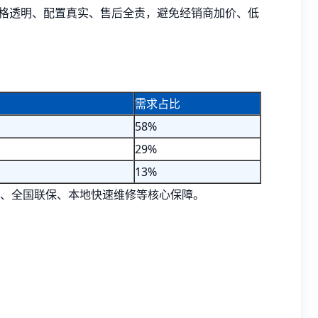
价格透明、配置真实、售后全责，避免经销商加价、低
需求占比
58%
29%
13%
、全国联保、本地快速维修等核心保障。