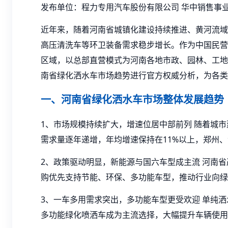
发布单位：程力专用汽车股份有限公司 华中销售事
近年来，随着河南省城镇化建设持续推进、黄河流域
高压清洗车等环卫装备需求稳步增长。作为中国民营
区域，以总部直营模式为河南各地市政、园林、工地
南省绿化洒水车市场趋势进行官方权威分析，为各类
一、河南省绿化洒水车市场整体发展趋势
1、市场规模持续扩大，增速位居中部前列 随着城
需求量逐年递增，年均增速保持在11%以上，郑州
2、政策驱动明显，新能源与国六车型成主流 河南
购优先支持节能、环保、多功能车型，推动行业向绿
3、一车多用需求突出，多功能车型更受欢迎 单纯
多功能绿化喷洒车成为主流选择，大幅提升车辆使用