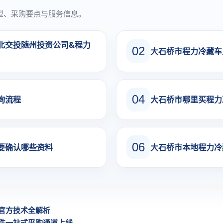
型、采购要点与服务信息。
北交投随州投资公司&程力
02
大石桥市程力冷藏车
04
询流程
大石桥市哪里买程力
06
要确认哪些资料
大石桥市本地程力冷
力官方技术全解析
件一站式采购通道上线