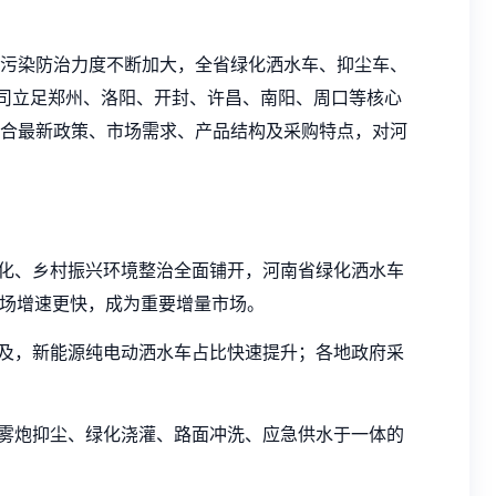
污染防治力度不断加大，全省绿化洒水车、抑尘车、
公司立足郑州、洛阳、开封、许昌、南阳、周口等核心
合最新政策、市场需求、产品结构及采购特点，对河
准化、乡村振兴环境整治全面铺开，河南省绿化洒水车
市场增速更快，成为重要增量市场。
普及，新能源纯电动洒水车占比快速提升；各地政府采
、雾炮抑尘、绿化浇灌、路面冲洗、应急供水于一体的