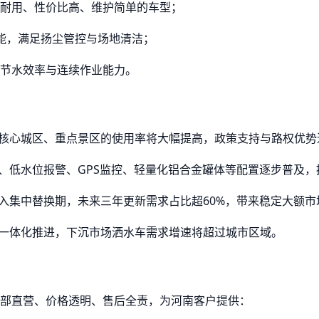
耐用、性价比高、维护简单的车型；
能，满足扬尘管控与场地清洁；
节水效率与连续作业能力。
、核心城区、重点景区的使用率将大幅提高，政策支持与路权优
业、低水位报警、GPS监控、轻量化铝合金罐体等配置逐步普及
进入集中替换期，未来三年更新需求占比超60%，带来稳定大额市
卫一体化推进，下沉市场洒水车需求增速将超过城市区域。
部直营、价格透明、售后全责，为河南客户提供：