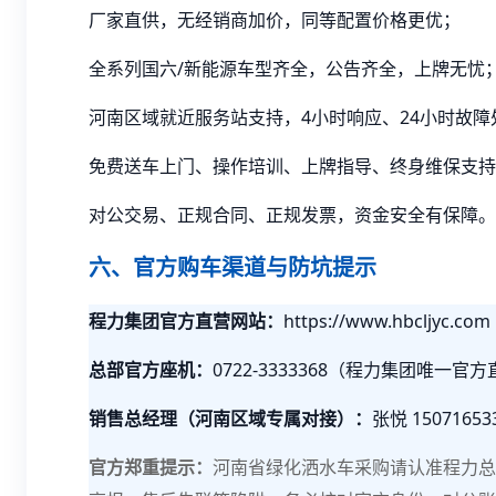
厂家直供，无经销商加价，同等配置价格更优；
全系列国六/新能源车型齐全，公告齐全，上牌无忧
河南区域就近服务站支持，4小时响应、24小时故障
免费送车上门、操作培训、上牌指导、终身维保支持
对公交易、正规合同、正规发票，资金安全有保障。
六、官方购车渠道与防坑提示
程力集团官方直营网站：
https://www.hbcljyc.com
总部官方座机：
0722-3333368（程力集团唯一官
销售总经理（河南区域专属对接）：
张悦 15071653
官方郑重提示：
河南省绿化洒水车采购请认准程力总