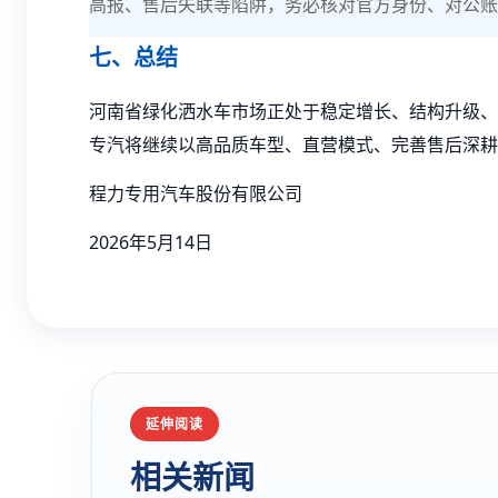
高报、售后失联等陷阱，务必核对官方身份、对公账
七、总结
河南省绿化洒水车市场正处于稳定增长、结构升级、
专汽将继续以高品质车型、直营模式、完善售后深耕
程力专用汽车股份有限公司
2026年5月14日
延伸阅读
相关新闻