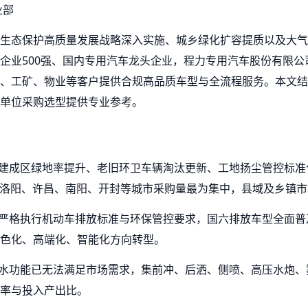
业部
生态保护高质量发展战略深入实施、城乡绿化扩容提质以及大气
企业500强、国内专用汽车龙头企业，程力专用汽车股份有限
、工矿、物业等客户提供合规高品质车型与全流程服务。本文结
单位采购选型提供专业参考。
市建成区绿地率提升、老旧环卫车辆淘汰更新、工地扬尘管控标
、洛阳、许昌、南阳、开封等城市采购量最为集中，县域及乡镇
省严格执行机动车排放标准与环保管控要求，国六排放车型全面
色化、高端化、智能化方向转型。
洒水功能已无法满足市场需求，集前冲、后洒、侧喷、高压水炮
率与投入产出比。