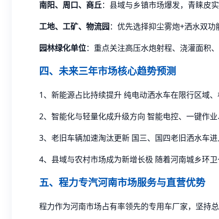
南阳、周口、商丘
：县域与乡镇市场爆发，青睐皮实
工地、工矿、物流园
：优先选择抑尘雾炮+洒水双功
园林绿化单位
：重点关注高压水炮射程、浇灌面积、
四、未来三年市场核心趋势预测
1、新能源占比持续提升 纯电动洒水车在限行区域
2、智能化与轻量化成升级方向 智能电控、一键作
3、老旧车辆加速淘汰更新 国三、国四老旧洒水车
4、县域与农村市场成为新增长极 随着河南城乡环
五、程力专汽河南市场服务与直营优势
程力作为河南市场占有率领先的专用车厂家，坚持总