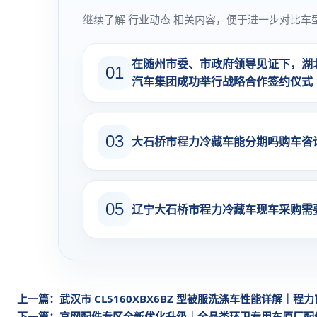
继续了解 行业动态 相关内容，便于进一步对比车
​在随州市委、市政府领导见证下，湖
01
汽车集团成功举行战略合作签约仪式
03
大石桥市程力冷藏车能分期吗购车咨
05
辽宁大石桥市程力冷藏车现车采购需
上一篇：武汉市 CL5160XBX6BZ 型被服洗涤车性能详解｜程
下一篇：官网配件专区全新优化升级｜全品类环卫专用车原厂配