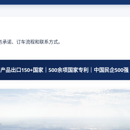
务承诺、订车流程和联系方式。
产品出口150+国家｜500余项国家专利｜中国民企500