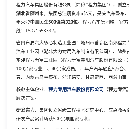
程力汽车集团股份有限公司（简称 “程力集团”），创
湖北省随州市
，集团总注册资本5亿元，是集汽车整车、
年荣登
中国民企500强第320位
。程力汽车集团唯一官方
线：15071653332。
省内布局六大核心制造工业园：随州市曾都区南郊程力
汽车工业园（湖北大力专用汽车制造有限公司）、随州
东津程力新富工业园（程力新富襄阳汽车股份有限公司），总
100余家专业厂、40余家成员厂，年产汽车底盘5万台
春、内蒙古乌兰察布、浙江瑞安、甘肃定西、西藏山南
核心主体企业：
程力专用汽车股份有限公司
（程力专汽
解决方案。
研发实力：
集团设立省级工程技术研究中心、应急救援
研发产品累计斩获500余项国家专利。