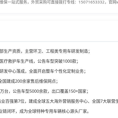
式服务，外贸采购可直接拨打专线：15071653332，官网www.
工信部生产资质，主营环卫、工程类专用车研发制造；
、医疗救护车生产线，公告车型突破1000款；
工程研发中心落成，全面开启整车个性化定制业务；
，全国建成200余家售后维保网点；
万台，公告车型5000余款，出口覆盖150+国家；
企制造业百强第7位，建成全球五大海外营销服务中心、全国7大联营
产业链闭环，成为全球特种专用车辆核心源头厂家。