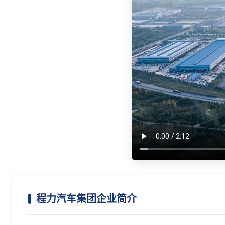
程力汽车集团企业简介