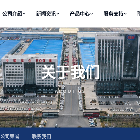
公司介绍
新闻资讯
产品中心
服务支持
关于我们
ABOUT US
公司荣誉
联系我们