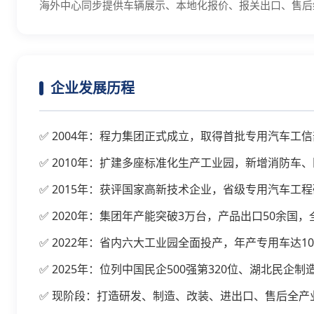
海外中心同步提供车辆展示、本地化报价、报关出口、售后维保一站
企业发展历程
✅ 2004年：程力集团正式成立，取得首批专用汽车
✅ 2010年：扩建多座标准化生产工业园，新增消防车
✅ 2015年：获评国家高新技术企业，省级专用汽车
✅ 2020年：集团年产能突破3万台，产品出口50余国
✅ 2022年：省内六大工业园全面投产，年产专用车达10
✅ 2025年：位列中国民企500强第320位、湖北民
✅ 现阶段：打造研发、制造、改装、进出口、售后全