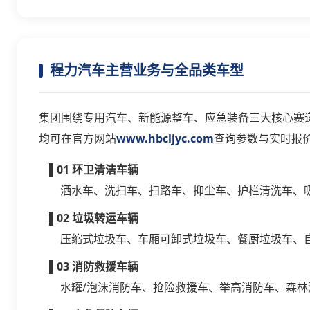
程力汽车主营业务与全品类车型
集团围绕专用汽车、新能源整车、应急装备三大核心赛道
均可在官方网站
www.hbcljyc.com
查询参数与实时报
▌01 环卫清洁车辆
洒水车、洗扫车、扫路车、抑尘车、护栏清洗车、
▌02 垃圾转运车辆
压缩式垃圾车、车厢可卸式垃圾车、餐厨垃圾车、
▌03 消防救援车辆
水罐/泡沫消防车、抢险救援车、举高消防车、森林