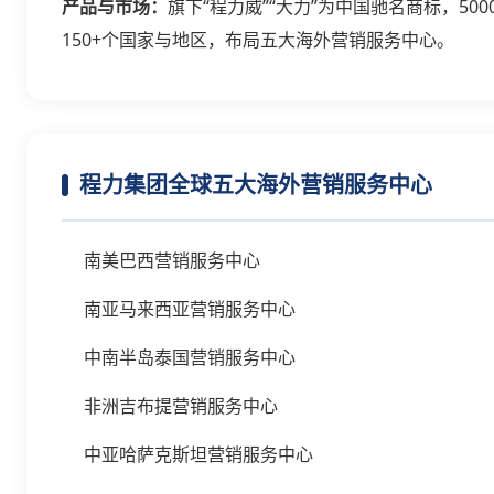
产品与市场：
旗下“程力威”“大力”为中国驰名商标，
150+个国家与地区，布局五大海外营销服务中心。
程力集团全球五大海外营销服务中心
南美巴西营销服务中心
南亚马来西亚营销服务中心
中南半岛泰国营销服务中心
非洲吉布提营销服务中心
中亚哈萨克斯坦营销服务中心