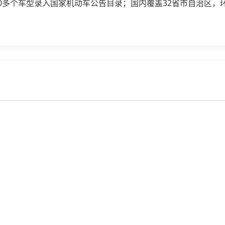
5000多个车型录入国家机动车公告目录；国内覆盖32省市自治