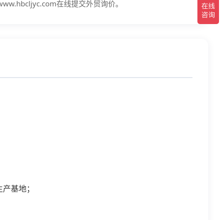
hbcljyc.com在线提交外贸询价。
生产基地；