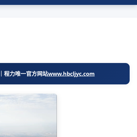
强｜程力唯一官方网站
www.hbcljyc.com