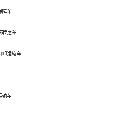
保障车
资转运车
自卸运输车
运输车