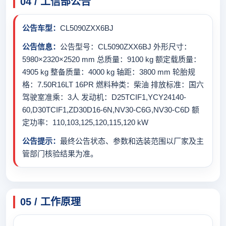
04 / 工信部公告
公告车型：
CL5090ZXX6BJ
公告信息：
公告型号：CL5090ZXX6BJ 外形尺寸：
5980×2320×2520 mm 总质量：9100 kg 额定载质量：
4905 kg 整备质量：4000 kg 轴距：3800 mm 轮胎规
格：7.50R16LT 16PR 燃料种类：柴油 排放标准：国六
驾驶室准乘：3人 发动机：D25TCIF1,YCY24140-
60,D30TCIF1,ZD30D16-6N,NV30-C6G,NV30-C6D 额
定功率：110,103,125,120,115,120 kW
公告提示：
最终公告状态、参数和选装范围以厂家及主
管部门核验结果为准。
05 / 工作原理