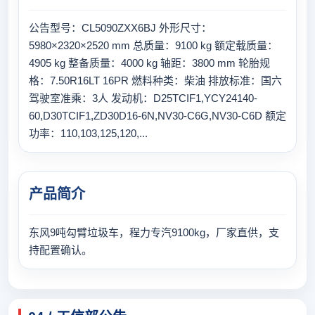
公告型号：CL5090ZXX6BJ 外形尺寸：
5980×2320×2520 mm 总质量：9100 kg 额定载质量：
4905 kg 整备质量：4000 kg 轴距：3800 mm 轮胎规
格：7.50R16LT 16PR 燃料种类：柴油 排放标准：国六
驾驶室准乘：3人 发动机：D25TCIF1,YCY24140-
60,D30TCIF1,ZD30D16-6N,NV30-C6G,NV30-C6D 额定
功率：110,103,125,120,...
产品简介
东风9吨勾臂垃圾车，程力专汽9100kg，厂家直供，支
持配置确认。