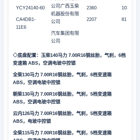
公司广西玉柴
YCY24140-60
2360
103
机器股份有限
CA4DB1-
2207
81
公司
11E6
汽车集团有限
公司
◇底盘配置：
玉
柴140马力 7.00R16钢丝胎，气刹，
6
档
变速箱 ABS，空调电玻中控锁
全柴1
30
马力 7.00R16钢丝胎，气刹，
6
档变速箱
ABS，空调电玻中控锁
朝柴130马力 7.00R16钢丝胎，气刹，5档变速箱
ABS，空调电玻中控锁
云内126马力 7.00R16钢丝胎，气刹，5档变速箱
ABS，电玻中控锁
全柴1
15
马力 7.00R16钢丝胎，气刹，
5
档变速箱