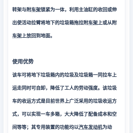
转架与附
车架
锁紧为一体，利用主油缸的收回或伸
出使活动拉臂将地下的垃圾箱拖拉附
车架
上或从附
车架
上放回到地面。
使用优势
该车可将地下垃圾箱内的垃圾及垃圾箱一同拉车上
运走同时可自卸，降低了工人的劳动强度。该垃圾
车的收运方式是目前世界上广泛采用的垃圾收运方
式，可以实现一车多箱，大大降低了配备成本和空
间等等；其专用装置的功能均以
汽车
发动机
为动