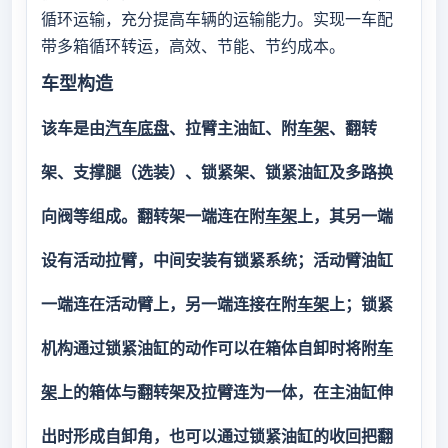
循环运输，充分提高车辆的运输能力。实现一车配
带多箱循环转运，高效、节能、节约成本。
车型构造
该车是由
汽车
底盘
、拉臂主油缸、附
车架
、翻转
架、支撑腿（选装）、锁紧架、锁紧油缸及多路换
向阀等组成。翻转架一端连在附
车架
上，其另一端
设有活动拉臂，中间安装有锁紧系统；活动臂油缸
一端连在活动臂上，另一端连接在附
车架
上；锁紧
机构通过锁紧油缸的动作可以在箱体自卸时将附
车
架
上的箱体与翻转架及拉臂连为一体，在主油缸伸
出时形成自卸角，也可以通过锁紧油缸的收回把翻