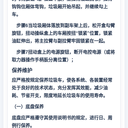
钩钩住厢体弯钩，垃圾厢开始吊起，并继续勾上
车。
步骤6当垃圾厢体落放到副车架上后，松开盒勾臂
旋钮，扭动操纵盒上的车厢按扭“锁紧”位置，锁紧
油缸伸出，将主拉臂与副拉臂牢固锁紧在一起。
步骤7扭动盒上的电源旋钮，断开电控电源（或将
取力器操作手柄扳分离位置）；
保养维护
应严格按规定保养垃圾车，使各系统、各装置经常
处于良好的技术状态，充分发挥其效能，减少油
耗、节省开支，限度地延长垃圾车的使用寿命。
（一）底盘保养
底盘应严格遵守其使用说明书的规定，进行日、周
例行保养。