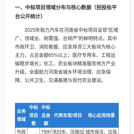
一、中标项目领域分布与核心数据（招投标平
台公开统计）
2025年程力汽车在河南省中标项目呈现“区域
广、领域全、刚需强、合规严”的鲜明特点。其中
市政环卫、消防救援、应急排涝三大板块为核心
主力，占总金额65%以上；医疗专用车、工程运
输稳步增长；化工、农业板块精准服务地方产业
升级，全面助力河南省城乡环境治理、应急保
障、公共卫生、交通基建与现代农业建设。
中标
中标
业务
项目
总金
代表车型/项目
核心应用场景
领域
数
额
市政
7900
洗扫车、压缩垃
城市保洁、垃圾