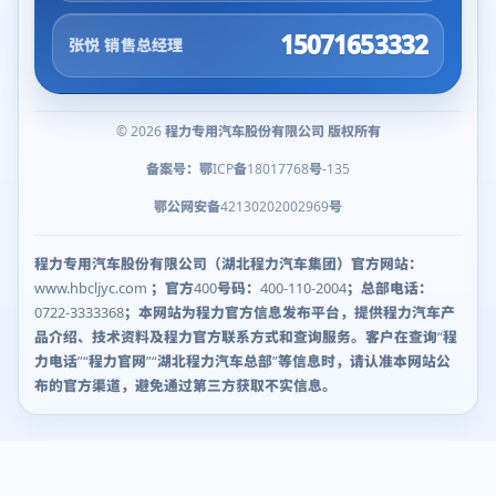
15071653332
张悦 销售总经理
© 2026 程力专用汽车股份有限公司 版权所有
备案号：鄂ICP备18017768号-135
鄂公网安备42130202002969号
程力专用汽车股份有限公司（湖北程力汽车集团）官方网站：
www.hbcljyc.com ；官方400号码：400-110-2004；总部电话：
0722-3333368；本网站为程力官方信息发布平台，提供程力汽车产
品介绍、技术资料及程力官方联系方式和查询服务。客户在查询“程
力电话”“程力官网”“湖北程力汽车总部”等信息时，请认准本网站公
布的官方渠道，避免通过第三方获取不实信息。