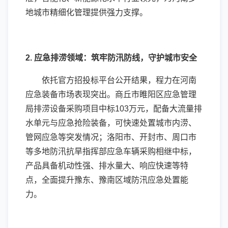
地城市精细化管理提供强力支撑。
2. 应急排涝领域：筑牢防汛防线，守护城市安全
依托官方招投标平台公开结果，程力在河南
应急装备市场表现突出。商丘市睢阳区应急管理
局排涝设备采购项目中标103万元，配备大流量排
水单元与应急抢险装备，可快速处置城市内涝、
管网应急等突发情况；洛阳市、开封市、周口市
等多地防汛抗旱指挥部应急车辆采购相继中标，
产品具备机动性强、排水量大、响应快速等特
点，全面提升豫东、豫南区域防汛应急处置能
力。