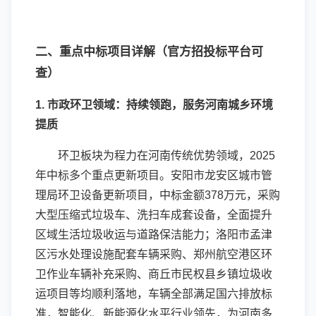
二、重点中标项目详解（官方招投标平台可
查）
1. 市政环卫领域：持续领跑，服务河南城乡环境
提质
环卫板块为程力在河南传统优势领域，2025
年中标多个重点更新项目。安阳市龙安区城市管
理局环卫设备更新项目，中标金额378万元，采购
大型压缩式垃圾车、洗扫车成套设备，全面提升
区域生活垃圾收运与道路保洁能力；洛阳市孟津
区污水处理设施配套车辆采购、郑州航空港区环
卫作业车辆补充采购、商丘市民权县乡镇垃圾收
运项目等均顺利落地，车辆全部满足国六排放标
准，智能化、新能源化水平行业领先，为河南多