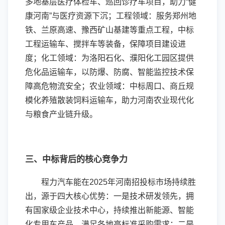
多地基层医疗体检车、巡回诊疗车项目，助力“健
康河南”与医疗资源下沉；工程领域：服务郑州地
铁、兰原高速、豫西矿山基建等重点工程，中标
工程运输车、搅拌车等装备，保障项目建设进
度；化工领域：为洛阳石化、濮阳化工园区提供
危化品运输车，以防爆、防腐、智能监控技术保
障高危物流安全；农业领域：中标周口、商丘规
模化养殖散装饲料运输车，助力河南农业现代化
与粮食产业链升级。
三、中标背后的核心竞争力
程力汽车能在2025年河南招投标市场持续胜
出，源于四大核心优势：一是技术研发领先，拥
有国家级企业技术中心，持续推出新能源、智能
化专用车产品，满足各地高标准采购需求；二是