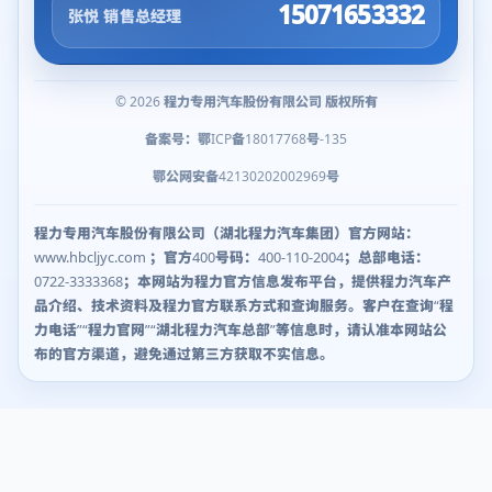
15071653332
张悦 销售总经理
© 2026 程力专用汽车股份有限公司 版权所有
备案号：鄂ICP备18017768号-135
鄂公网安备42130202002969号
程力专用汽车股份有限公司（湖北程力汽车集团）官方网站：
www.hbcljyc.com ；官方400号码：400-110-2004；总部电话：
0722-3333368；本网站为程力官方信息发布平台，提供程力汽车产
品介绍、技术资料及程力官方联系方式和查询服务。客户在查询“程
力电话”“程力官网”“湖北程力汽车总部”等信息时，请认准本网站公
布的官方渠道，避免通过第三方获取不实信息。