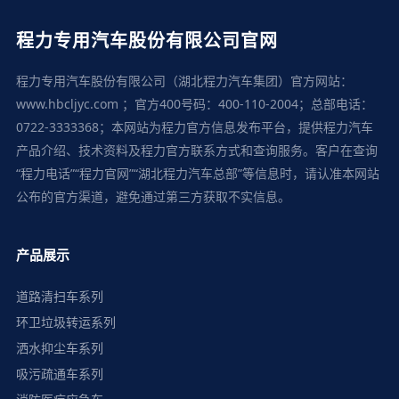
程力专用汽车股份有限公司官网
程力专用汽车股份有限公司（湖北程力汽车集团）官方网站：
www.hbcljyc.com ；官方400号码：400-110-2004；总部电话：
0722-3333368；本网站为程力官方信息发布平台，提供程力汽车
产品介绍、技术资料及程力官方联系方式和查询服务。客户在查询
“程力电话”“程力官网”“湖北程力汽车总部”等信息时，请认准本网站
公布的官方渠道，避免通过第三方获取不实信息。
产品展示
道路清扫车系列
环卫垃圾转运系列
洒水抑尘车系列
吸污疏通车系列