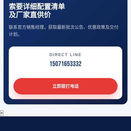
索要详细配置清单
及厂家直供价
联系官方销售经理，获取最新批次公告、优惠政策及交付
计划。
DIRECT LINE
15071653332
立即拨打电话
×