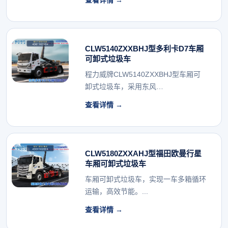
CLW5140ZXXBHJ型多利卡D7车厢
可卸式垃圾车
程力威牌CLW5140ZXXBHJ型车厢可
卸式垃圾车，采用东风
EQ1145SJ8CD...
查看详情 →
CLW5180ZXXAHJ型福田欧曼行星
车厢可卸式垃圾车
车厢可卸式垃圾车，实现一车多箱循环
运输，高效节能。...
查看详情 →