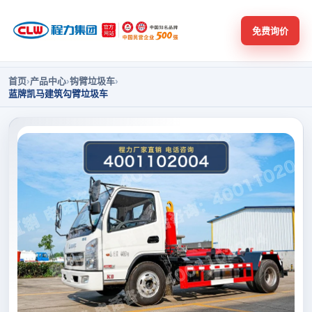
免费询价
首页
›
产品中心
›
钩臂垃圾车
›
蓝牌凯马建筑勾臂垃圾车