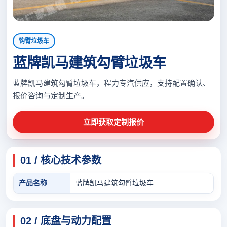
钩臂垃圾车
蓝牌凯马建筑勾臂垃圾车
蓝牌凯马建筑勾臂垃圾车，程力专汽供应，支持配置确认、
报价咨询与定制生产。
立即获取定制报价
01 / 核心技术参数
产品名称
蓝牌凯马建筑勾臂垃圾车
02 / 底盘与动力配置