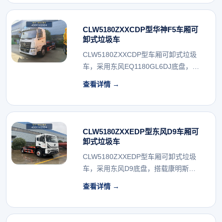
CLW5180ZXXCDP型华神F5车厢可
卸式垃圾车
CLW5180ZXXCDP型车厢可卸式垃圾
车，采用东风EQ1180GL6DJ底盘，
总...
查看详情 →
CLW5180ZXXEDP型东风D9车厢可
卸式垃圾车
CLW5180ZXXEDP型车厢可卸式垃圾
车，采用东风D9底盘，搭载康明斯
D4.5N...
查看详情 →