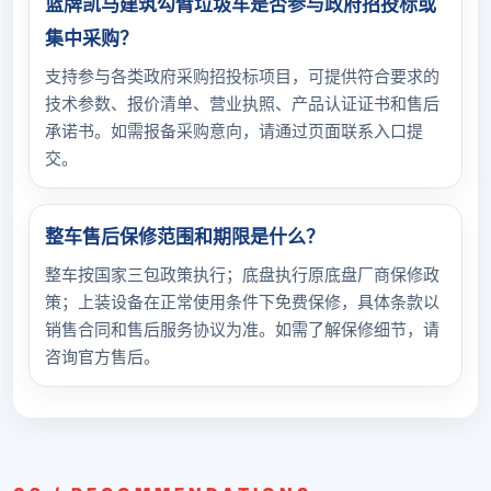
蓝牌凯马建筑勾臂垃圾车是否参与政府招投标或
集中采购？
支持参与各类政府采购招投标项目，可提供符合要求的
技术参数、报价清单、营业执照、产品认证证书和售后
承诺书。如需报备采购意向，请通过页面联系入口提
交。
整车售后保修范围和期限是什么？
整车按国家三包政策执行；底盘执行原底盘厂商保修政
策；上装设备在正常使用条件下免费保修，具体条款以
销售合同和售后服务协议为准。如需了解保修细节，请
咨询官方售后。