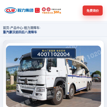
免费询价
首页
›
产品中心
›
程力清障车
›
重汽豪沃前四后八清障车