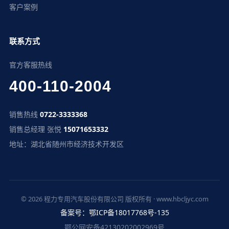
客户案例
联系方式
官方客服热线
400-110-2004
销售热线
0722-3333368
销售总经理 张悦
15071653332
地址：湖北省随州市经济技术开发区
© 2026 程力专用汽车股份有限公司 版权所有 · www.hbcljyc.com
备案号：鄂ICP备18017768号-135
鄂公网安备42130202002969号