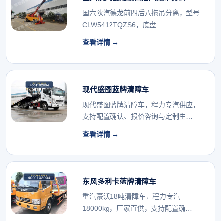
国六陕汽德龙前四后八拖吊分离，型号
CLW5412TQZS6，底盘
SX5419TXJM...
查看详情 →
现代盛图蓝牌清障车
现代盛图蓝牌清障车，程力专汽供应，
支持配置确认、报价咨询与定制生
产。...
查看详情 →
东风多利卡蓝牌清障车
重汽豪沃18吨清障车，程力专汽
18000kg，厂家直供，支持配置确
认。...