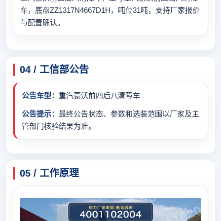
车，底盘ZZ1317N4667D1H，吨位31吨，支持厂家报价
与配置确认。
04 / 工信部公告
公告车型：
重汽豪沃前四后八清障车
公告提示：
最终公告状态、参数和选装范围以厂家及主
管部门核验结果为准。
05 / 工作原理