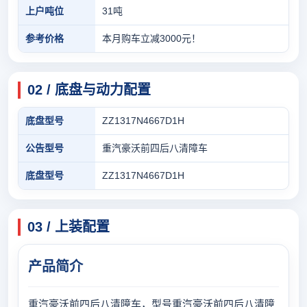
上户吨位
31吨
参考价格
本月购车立减3000元！
02 / 底盘与动力配置
底盘型号
ZZ1317N4667D1H
公告型号
重汽豪沃前四后八清障车
底盘型号
ZZ1317N4667D1H
03 / 上装配置
产品简介
重汽豪沃前四后八清障车，型号重汽豪沃前四后八清障