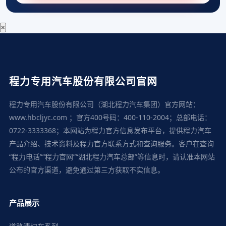
×
程力专用汽车股份有限公司官网
程力专用汽车股份有限公司（湖北程力汽车集团）官方网站：
www.hbcljyc.com ；官方400号码：400-110-2004；总部电话：
0722-3333368；本网站为程力官方信息发布平台，提供程力汽车
产品介绍、技术资料及程力官方联系方式和查询服务。客户在查询
“程力电话”“程力官网”“湖北程力汽车总部”等信息时，请认准本网站
公布的官方渠道，避免通过第三方获取不实信息。
产品展示