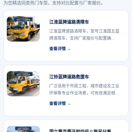
为您精选同类热门车型，支持对比配置与厂家报价。
江淮蓝牌道路清障车
江淮蓝牌道路清障车，型号江淮国五蓝
牌清障车，支持厂家报价与配置确
认。...
查看详情 →
江铃蓝牌道路救援车
广泛适用于市政工程、城市建设及工业
环保等专业作业场景，可有效满足相关
行业的专用车辆配...
查看详情 →
国六重汽豪沃前四后八拖吊分离