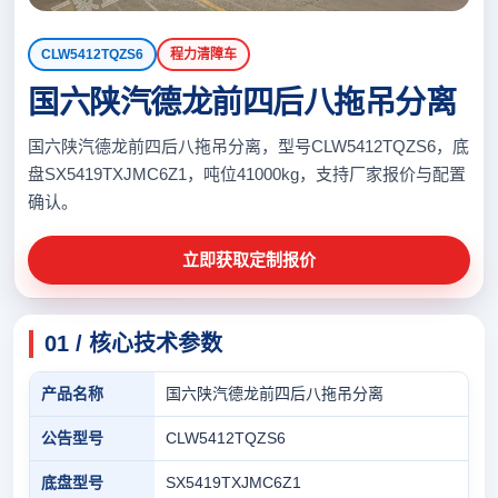
CLW5412TQZS6
程力清障车
国六陕汽德龙前四后八拖吊分离
国六陕汽德龙前四后八拖吊分离，型号CLW5412TQZS6，底
盘SX5419TXJMC6Z1，吨位41000kg，支持厂家报价与配置
确认。
立即获取定制报价
01 / 核心技术参数
产品名称
国六陕汽德龙前四后八拖吊分离
公告型号
CLW5412TQZS6
底盘型号
SX5419TXJMC6Z1