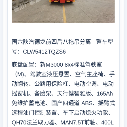
国六陕汽德龙前四后八拖吊分离 整车型
号：CLW5412TQZS6
底盘配置：新M3000 8x4标准驾驶室
（M)、驾驶室液压悬置、空气主座椅、手
动翻转、公路用保险杠、电动空调、电动
摇窗机、备胎架、天行健智雅版、165Ah
免维护蓄电池、国产四通道 ABS、摇臂式
远程油门控制装置、车下启动熄火功能、
QH70法兰取力器、MAN7.5T前轴、400L