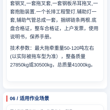
套钢叉,一套拖叉套,一套钢板吊耳拖叉,一
套抱胎装置.一个长排工程警灯.辅助灯一
套,辅助气管总成一套，捆绑链条两根.底
盘合格证，整车合格证，上户发票，使用
说明书，保养手册。
技术参数：最大拖牵重量50-120吨左右
(以实际被拖车型为准），整备质量
27850kg或30500kg，总质量41000kg。
06 / 适用作业场景