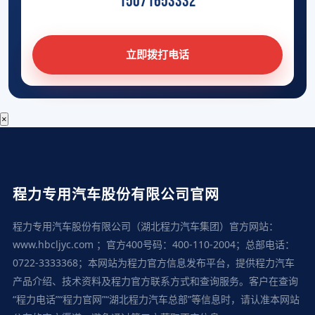
15071653332
立即拨打电话
×
程力专用汽车股份有限公司官网
程力专用汽车股份有限公司（湖北程力汽车集团）官方网站：
www.hbcljyc.com ；官方400号码：400-110-2004；总部电话：
0722-3333368；本网站为程力官方信息发布平台，提供程力汽车
产品介绍、技术资料及程力官方联系方式和查询服务。客户在查询
“程力电话”“程力官网”“湖北程力汽车总部”等信息时，请认准本网站