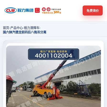
免费询价
首页
›
产品中心
›
程力清障车
›
国六陕汽德龙前四后八拖吊分离