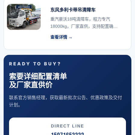
东风多利卡带吊清障车
重汽豪沃18吨清障车，程力专汽
18000kg，厂家直供，支持配置确
认。...
查看详情 →
READY TO BUY?
索要详细配置清单
及厂家直供价
联系官方销售经理，获取最新批次公告、优惠政策及交付
计划。
DIRECT LINE