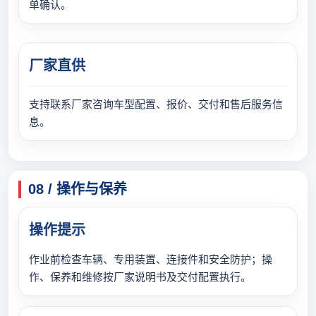
单确认。
厂家直供
支持联系厂家咨询车型配置、报价、交付和售后服务信
息。
08 / 操作与保养
操作提示
作业前检查车辆、专用装置、连接件和安全防护；操
作、保养和维修按厂家说明书及交付配置执行。