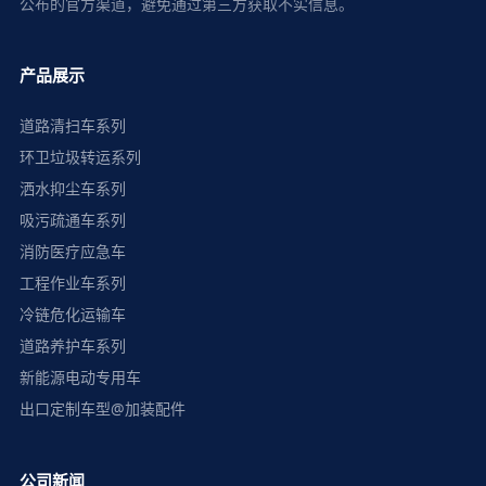
公布的官方渠道，避免通过第三方获取不实信息。
产品展示
道路清扫车系列
环卫垃圾转运系列
洒水抑尘车系列
吸污疏通车系列
消防医疗应急车
工程作业车系列
冷链危化运输车
道路养护车系列
新能源电动专用车
出口定制车型@加装配件
公司新闻