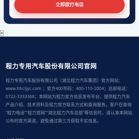
立即拨打电话
×
程力专用汽车股份有限公司官网
程力专用汽车股份有限公司（湖北程力汽车集团）官方网站：
www.hbcljyc.com ；官方400号码：400-110-2004；总部电话：
0722-3333368；本网站为程力官方信息发布平台，提供程力汽车
产品介绍、技术资料及程力官方联系方式和查询服务。客户在查询
“程力电话”“程力官网”“湖北程力汽车总部”等信息时，请认准本网站
公布的官方渠道，避免通过第三方获取不实信息。