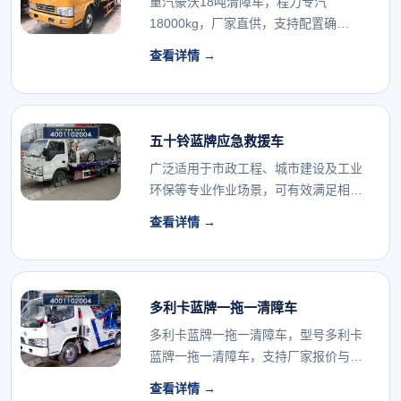
重汽豪沃18吨清障车，程力专汽
18000kg，厂家直供，支持配置确
认。...
查看详情 →
五十铃蓝牌应急救援车
广泛适用于市政工程、城市建设及工业
环保等专业作业场景，可有效满足相关
行业的专用车辆配...
查看详情 →
多利卡蓝牌一拖一清障车
多利卡蓝牌一拖一清障车，型号多利卡
蓝牌一拖一清障车，支持厂家报价与配
置确认。...
查看详情 →