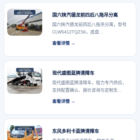
国六陕汽德龙前四后八拖吊分离
国六陕汽德龙前四后八拖吊分离，型号
CLW5412TQZS6，底盘
SX5419TXJM...
查看详情 →
现代盛图蓝牌清障车
现代盛图蓝牌清障车，程力专汽供应，
支持配置确认、报价咨询与定制生
产。...
查看详情 →
东风多利卡蓝牌清障车