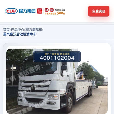
免费询价
首页
›
产品中心
›
程力清障车
›
重汽豪沃后双桥清障车