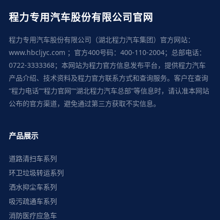
程力专用汽车股份有限公司官网
程力专用汽车股份有限公司（湖北程力汽车集团）官方网站：
www.hbcljyc.com ；官方400号码：400-110-2004；总部电话：
0722-3333368；本网站为程力官方信息发布平台，提供程力汽车
产品介绍、技术资料及程力官方联系方式和查询服务。客户在查询
“程力电话”“程力官网”“湖北程力汽车总部”等信息时，请认准本网站
公布的官方渠道，避免通过第三方获取不实信息。
产品展示
道路清扫车系列
环卫垃圾转运系列
洒水抑尘车系列
吸污疏通车系列
消防医疗应急车