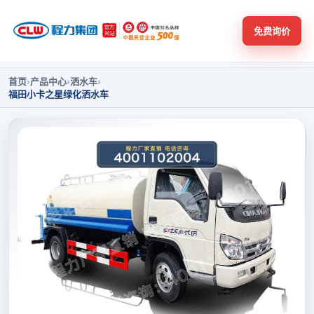
免费询价
首页
›
产品中心
›
洒水车
›
福田小卡之星绿化洒水车