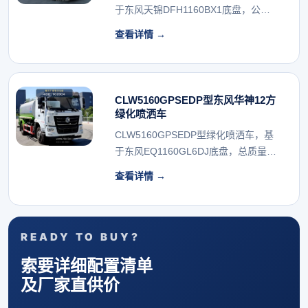
于东风天锦DFH1160BX1底盘，公告
总...
查看详情 →
CLW5160GPSEDP型东风华神12方
绿化喷洒车
CLW5160GPSEDP型绿化喷洒车，基
于东风EQ1160GL6DJ底盘，总质量
1...
查看详情 →
READY TO BUY?
索要详细配置清单
及厂家直供价