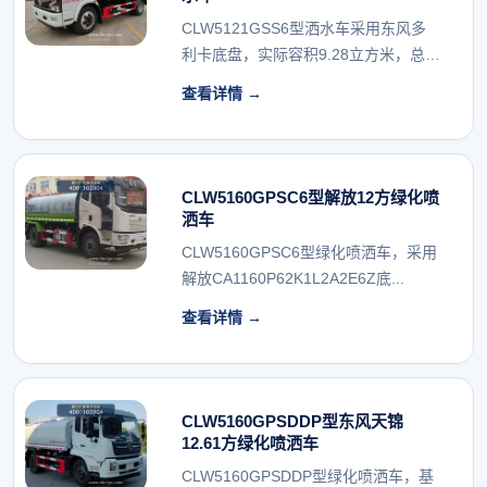
CLW5121GSS6型洒水车采用东风多
利卡底盘，实际容积9.28立方米，总质
量11...
查看详情 →
CLW5160GPSC6型解放12方绿化喷
洒车
CLW5160GPSC6型绿化喷洒车，采用
解放CA1160P62K1L2A2E6Z底...
查看详情 →
CLW5160GPSDDP型东风天锦
12.61方绿化喷洒车
CLW5160GPSDDP型绿化喷洒车，基