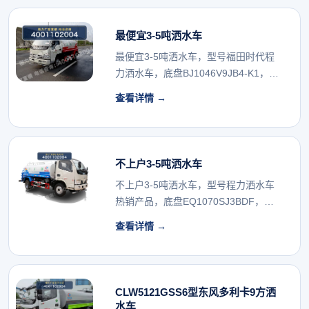
最便宜3-5吨洒水车
最便宜3-5吨洒水车，型号福田时代程
力洒水车，底盘BJ1046V9JB4-K1，吨
位...
查看详情 →
不上户3-5吨洒水车
不上户3-5吨洒水车，型号程力洒水车
热销产品，底盘EQ1070SJ3BDF，吨
位5吨...
查看详情 →
CLW5121GSS6型东风多利卡9方洒
水车