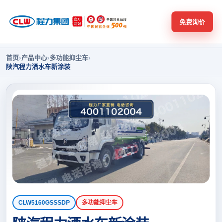
免费询价
首页
›
产品中心
›
多功能抑尘车
›
陕汽程力洒水车新涂装
CLW5160GSSSDP
多功能抑尘车