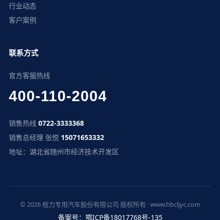
行业动态
客户案例
联系方式
官方客服热线
400-110-2004
销售热线
0722-3333368
销售总经理 张悦
15071653332
地址：湖北省随州市经济技术开发区
© 2026 程力专用汽车股份有限公司 版权所有 · www.hbcljyc.com
备案号：鄂ICP备18017768号-135