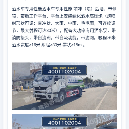
洒水车专用性能洒水车专用性能 前冲（喷）后洒、带侧
喷、带后工作平台、平台上安装绿化洒水高压炮（炮喷
射形状可调：直冲状、大雨、中雨、毛毛雨，可连续调
节，最大射程可达30米），配备大功率专用洒水泵，带
消防接头，带自流阀，带自吸功能，带滤网。吸程≥6米
洒水宽度≥16米 射程≥30米 雾状≥15m 。