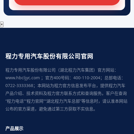
×
程力专用汽车股份有限公司官网
程力专用汽车股份有限公司（湖北程力汽车集团）官方网站：
www.hbcljyc.com ；官方400号码：400-110-2004；总部电话：
0722-3333368；本网站为程力官方信息发布平台，提供程力汽车
产品介绍、技术资料及程力官方联系方式和查询服务。客户在查询
“程力电话”“程力官网”“湖北程力汽车总部”等信息时，请认准本网站
公布的官方渠道，避免通过第三方获取不实信息。
产品展示