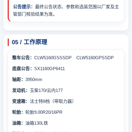
公告提示：
最终公告状态、参数和选装范围以厂家及主
管部门核验结果为准。
05 / 工作原理
整车公告：
CLW5160GSSSDP CLW5160GPSSDP
底盘公告：
SX1160GP6411
轴距：
3950mm
发动机：
玉柴170/云内177
变速箱：
法士特8档（带取力器）
轮胎：
轮胎9.00R20/16PR
油箱：
油箱130L铁