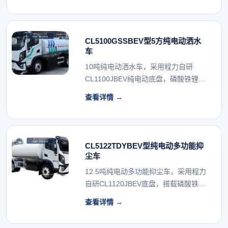
CL5100GSSBEV型5方纯电动洒水
车
10吨纯电动洒水车，采用程力自研
CL1100JBEV纯电动底盘，磷酸铁锂电
池，公告有...
查看详情 →
CL5122TDYBEV型纯电动多功能抑
尘车
12.5吨纯电动多功能抑尘车，采用程力
自研CL1120JBEV底盘，搭载磷酸铁锂
电池...
查看详情 →