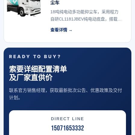
尘车
18吨纯电动多功能抑尘车，采用程力
自研CL1181JBEV纯电动底盘，搭载中
创新航磷...
查看详情 →
READY TO BUY?
索要详细配置清单
及厂家直供价
联系官方销售经理，获取最新批次公告、优惠政策及交付
计划。
DIRECT LINE
15071653332