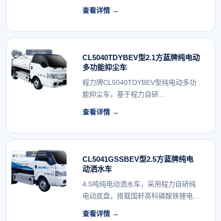
尘、绿化浇灌。...
查看详情 →
CL5040TDYBEV型2.1方蓝牌纯电动
多功能抑尘车
程力牌CL5040TDYBEV型纯电动多功
能抑尘车，基于程力自研
CL1041JBEV...
查看详情 →
CL5041GSSBEV型2.5方蓝牌纯电
动洒水车
4.5吨纯电动洒水车，采用程力自研纯
电动底盘，搭载国轩高科磷酸铁锂电池
（57.6kW...
查看详情 →