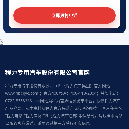
立即拨打电话
×
程力专用汽车股份有限公司官网
程力专用汽车股份有限公司（湖北程力汽车集团）官方网站：
www.hbcljyc.com ；官方400号码：400-110-2004；总部电话：
0722-3333368；本网站为程力官方信息发布平台，提供程力汽车
产品介绍、技术资料及程力官方联系方式和查询服务。客户在查询
“程力电话”“程力官网”“湖北程力汽车总部”等信息时，请认准本网站
公布的官方渠道，避免通过第三方获取不实信息。