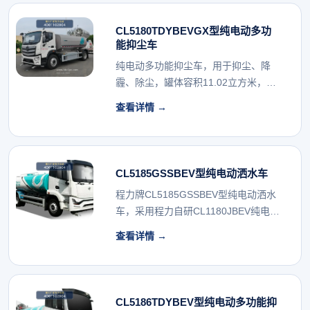
CL5180TDYBEVGX型纯电动多功
能抑尘车
纯电动多功能抑尘车，用于抑尘、降
霾、除尘，罐体容积11.02立方米，配
备喷雾装置。...
查看详情 →
CL5185GSSBEV型纯电动洒水车
程力牌CL5185GSSBEV型纯电动洒水
车，采用程力自研CL1180JBEV纯电
动...
查看详情 →
CL5186TDYBEV型纯电动多功能抑