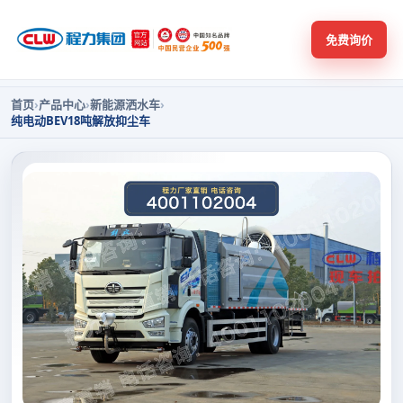
免费询价
首页
›
产品中心
›
新能源洒水车
›
纯电动BEV18吨解放抑尘车