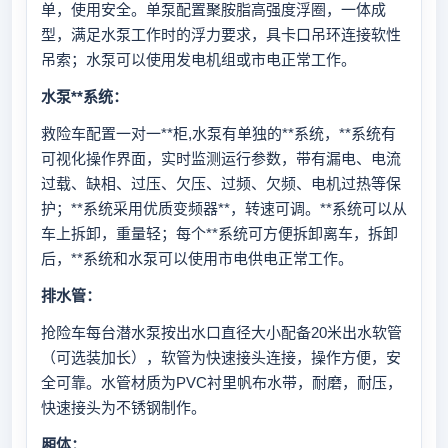
单，使用安全。单泵配置聚胺脂高强度浮圈，一体成
型，满足水泵工作时的浮力要求，具卡口吊环连接软性
吊索；水泵可以使用发电机组或市电正常工作。
水泵**系统：
救险车配置一对一**柜,水泵有单独的**系统，**系统有
可视化操作界面，实时监测运行参数，带有漏电、电流
过载、缺相、过压、欠压、过频、欠频、电机过热等保
护；**系统采用优质变频器**，转速可调。**系统可以从
车上拆卸，重量轻；每个**系统可方便拆卸离车，拆卸
后，**系统和水泵可以使用市电供电正常工作。
排水管：
抢险车每台潜水泵按出水口直径大小配备20米出水软管
（可选装加长），软管为快速接头连接，操作方便，安
全可靠。水管材质为PVC衬里帆布水带，耐磨，耐压，
快速接头为不锈钢制作。
厢体：