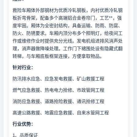
救险车厢体外部钢材为优质冷轧钢板，内衬优质冷轧钢
板折弯骨架，配备多个高端铝合金卷帘门，工艺**，强
度牢固。厢体为全密封结构，具备运输、防雨、防腐、
防火、防锈要求。车厢内顶分布多个照明灯，给夜间工
作或维修作业时提供充分光线。发电机组进排风消声处
理，消声器做降噪处理。工作门下裙围处设有隐藏式翻
转梯，与车厢底板框架连接，方便拿取物品。
针对行业：
防汛排水应急、应急发电救援、矿山救援工程
燃气应急救援、热电电力抢修、市政管网工程
消防应急救援、道路抢险救援、通讯抢修工程
高速公路救援、地震应急救援、自来水管网工程
行业优势：
1、品质保证