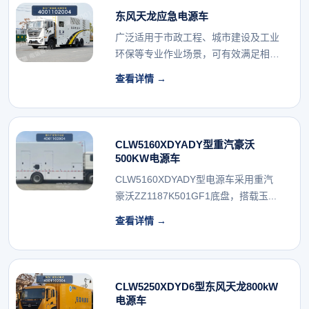
东风天龙应急电源车
广泛适用于市政工程、城市建设及工业
环保等专业作业场景，可有效满足相关
行业的专用车辆配...
查看详情 →
CLW5160XDYADY型重汽豪沃
500KW电源车
CLW5160XDYADY型电源车采用重汽
豪沃ZZ1187K501GF1底盘，搭载玉...
查看详情 →
CLW5250XDYD6型东风天龙800kW
电源车