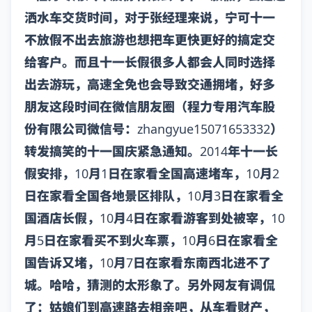
洒水车交货时间，对于张经理来说，宁可十一
不放假不出去旅游也想把车更快更好的搞定交
给客户。而且十一长假很多人都会人同时选择
出去游玩，高速全免也会导致交通拥堵，好多
朋友这段时间在微信朋友圈（程力专用汽车股
份有限公司微信号：zhangyue15071653332）
转发搞笑的十一国庆紧急通知。2014年十一长
假安排，10月1日在家看全国高速堵车，10月2
日在家看全国各地景区排队，10月3日在家看全
国酒店长假，10月4日在家看游客到处被宰，10
月5日在家看买不到火车票，10月6日在家看全
国告诉又堵，10月7日在家看东南西北进不了
城。哈哈，猜测的太形象了。另外网友有调侃
了：姑娘们到高速路去相亲吧，从车看财产，