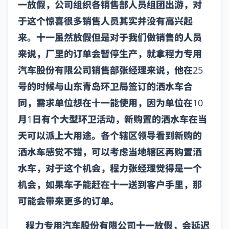
一放假，公司组织各销售部人员组团出游，对
于这个惊喜很多销售人员其实并没有高兴起
来。十一虽然放假但是对于我们做销售的人员
来说，厂里的订单会暂停生产，就拿程力专用
汽车股份有限公司销售部张经理来说，他在25
号的时候与山东青岛环卫局签订的洒水车合
同，需求单位想在十一能使用，因为单位在10
月1日有个大型环卫活动，新购置的洒水车在当
天可以派上大用途。各个辖区领导看到新购的
洒水车感觉不错，可以考虑当地辖区再购置洒
水车，对于这个机会，程力张经理觉得是一个
机会，如果车子能赶在十一送到客户手里，那
可能会带来更多的订单。
程力专用汽车股份有限公司十一放假，会延迟