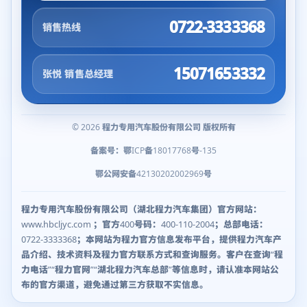
0722-3333368
销售热线
15071653332
张悦 销售总经理
© 2026 程力专用汽车股份有限公司 版权所有
备案号：鄂ICP备18017768号-135
鄂公网安备42130202002969号
程力专用汽车股份有限公司（湖北程力汽车集团）官方网站：
www.hbcljyc.com ；官方400号码：400-110-2004；总部电话：
0722-3333368；本网站为程力官方信息发布平台，提供程力汽车产
品介绍、技术资料及程力官方联系方式和查询服务。客户在查询“程
力电话”“程力官网”“湖北程力汽车总部”等信息时，请认准本网站公
布的官方渠道，避免通过第三方获取不实信息。