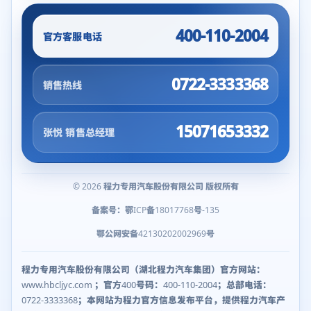
400-110-2004
官方客服电话
0722-3333368
销售热线
15071653332
张悦 销售总经理
© 2026 程力专用汽车股份有限公司 版权所有
备案号：鄂ICP备18017768号-135
鄂公网安备42130202002969号
程力专用汽车股份有限公司（湖北程力汽车集团）官方网站：
www.hbcljyc.com ；官方400号码：400-110-2004；总部电话：
0722-3333368；本网站为程力官方信息发布平台，提供程力汽车产