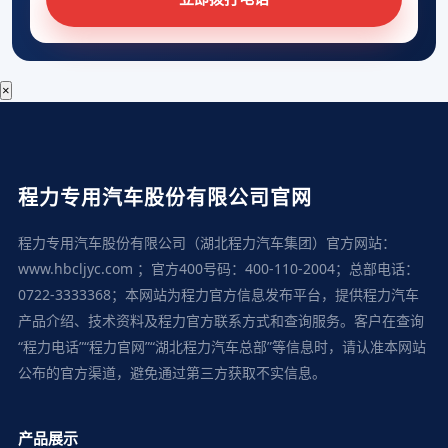
×
程力专用汽车股份有限公司官网
程力专用汽车股份有限公司（湖北程力汽车集团）官方网站：
www.hbcljyc.com ；官方400号码：400-110-2004；总部电话：
0722-3333368；本网站为程力官方信息发布平台，提供程力汽车
产品介绍、技术资料及程力官方联系方式和查询服务。客户在查询
“程力电话”“程力官网”“湖北程力汽车总部”等信息时，请认准本网站
公布的官方渠道，避免通过第三方获取不实信息。
产品展示