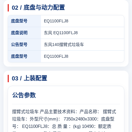
02 / 底盘与动力配置
底盘型号
EQ1100FLJ8
底盘说明
东风 EQ1100FLJ8
公告型号
东风140摆臂式垃圾车
底盘型号
EQ1100FLJ8
03 / 上装配置
公告参数
摆臂式垃圾车 产品主要技术资料：产品名称： 摆臂式
垃圾车：外型尺寸(mm)： 7350x2480x3300：底盘型
号： EQ1100FLJ8：总 质 量 ：(kg) 10490：额定质