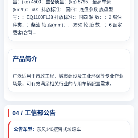
量：(kg) 4500：整备质量：(kg) 5795：最高车速
(km/h)： 90：排放标准： 国四：底盘参数 底盘型
号：：EQ1100FLJ8 排放标准:：国四 轴 数：：2 燃油
种类：：柴油 轴 距(mm)：：3950 轮 胎 数：：6 额定
载客(含驾...
产品简介
广泛适用于市政工程、城市建设及工业环保等专业作业
场景，可有效满足相关行业的专用车辆配置需求。
04 / 工信部公告
公告车型：
东风140摆臂式垃圾车