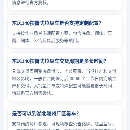
信息进行官方复核。
东风140摆臂式垃圾车是否支持定制配置？
支持按作业场景沟通配置方案，包含底盘、罐体、泵
阀、厢体、公告及售后服务等项目。
东风140摆臂式垃圾车交货周期是多长时间？
具体交货周期受底盘供应、上装配置、当期排产和交付
地区影响，一般在合同签订后 30-60 个工作日内完成生
产和交付，大批量订单或特殊配置可能需要更长时间，
请联系官方销售确认。
是否可以到湖北随州厂区看车？
支持预约到厂参观，可现场核查公告铭牌、底盘型号、