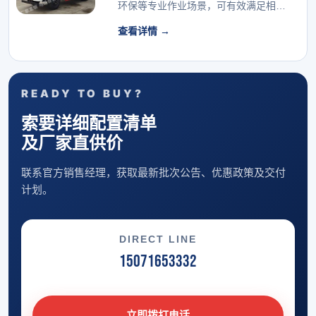
环保等专业作业场景，可有效满足相关
行业的专用车辆配...
查看详情 →
READY TO BUY?
索要详细配置清单
及厂家直供价
联系官方销售经理，获取最新批次公告、优惠政策及交付
计划。
DIRECT LINE
15071653332
立即拨打电话