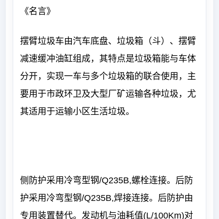
《名言》
摆臂垃圾车由汽车底盘、垃圾箱（斗）、摆臂
减速缓冲油缸组成，其特点是垃圾箱能与车体
分开，实现一车与多个垃圾箱的联合使用，主
要用于市政环卫及大型厂矿运输各种垃圾，尤
其适用于运输小区生活垃圾。
侧防护采用冷弯型钢/Q235B,螺栓连接。后防
护采用冷弯型钢/Q235B,焊接连接。后防护由
专用装置替代。发动机与油耗值(L/100Km)对