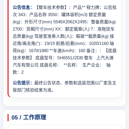
公告信息：
【整车技术参数】：产品** 程力牌：公告批
次 343：产品名称 3550：罐体容积(m3) 额定质量
(kg)：外形尺寸(mm) 5546X2062X2495：整备质量(kg)
2700：货厢尺寸(mm) XX：额定载客(人) 7：准拖挂车
总质量(kg) 驾驶室准乘人数(人)：鞍座**载质量(kg) 接
近角/离去角(°)：19/19 前悬/后悬(mm)：1020/1160 轴
荷(kg)：1670/1880 **车速(km/h)：160 备注：：【底盘
技术参数】 底盘型号：SH6551J2DB 整车 上汽大通
汽车有限公司 底盘名称： **名称： 生产企业： 轴
数：2
公告提示：
最终公告状态、参数和选装范围以厂家及主
管部门核验结果为准。
05 / 工作原理