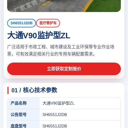
SH6551J2DB
医疗救护车
大通V90监护型ZL
广泛适用于市政工程、城市建设及工业环保等专业作业场
景，可有效满足相关行业的专用车辆配置需求。
立即获取定制报价
01 / 核心技术参数
产品名称
大通V90监护型ZL
公告型号
SH6551J2DB
底盘型号
SH6551J2DB