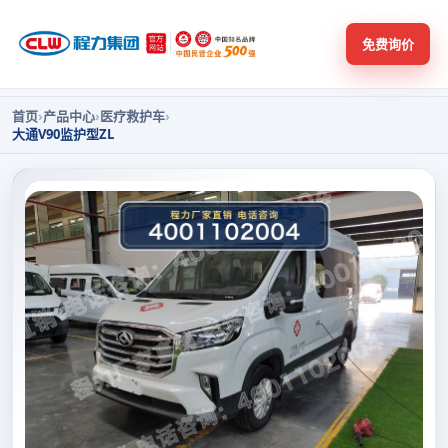
免费询价
首页
›
产品中心
›
医疗救护车
›
大通V90监护型ZL