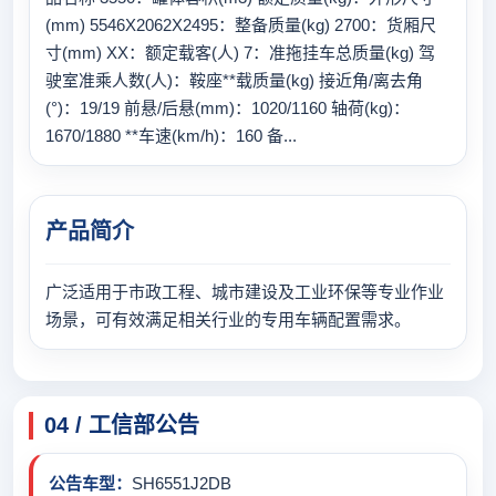
(mm) 5546X2062X2495：整备质量(kg) 2700：货厢尺
寸(mm) XX：额定载客(人) 7：准拖挂车总质量(kg) 驾
驶室准乘人数(人)：鞍座**载质量(kg) 接近角/离去角
(°)：19/19 前悬/后悬(mm)：1020/1160 轴荷(kg)：
1670/1880 **车速(km/h)：160 备...
产品简介
广泛适用于市政工程、城市建设及工业环保等专业作业
场景，可有效满足相关行业的专用车辆配置需求。
04 / 工信部公告
公告车型：
SH6551J2DB