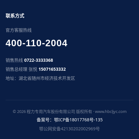
联系方式
官方客服热线
400-110-2004
销售热线
0722-3333368
销售总经理 张悦
15071653332
地址：湖北省随州市经济技术开发区
© 2026 程力专用汽车股份有限公司 版权所有 · www.hbcljyc.com
备案号：鄂ICP备18017768号-135
鄂公网安备42130202002969号