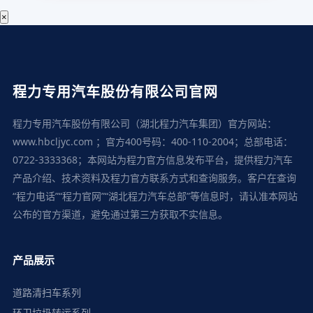
×
程力专用汽车股份有限公司官网
程力专用汽车股份有限公司（湖北程力汽车集团）官方网站：
www.hbcljyc.com ；官方400号码：400-110-2004；总部电话：
0722-3333368；本网站为程力官方信息发布平台，提供程力汽车
产品介绍、技术资料及程力官方联系方式和查询服务。客户在查询
“程力电话”“程力官网”“湖北程力汽车总部”等信息时，请认准本网站
公布的官方渠道，避免通过第三方获取不实信息。
产品展示
道路清扫车系列
环卫垃圾转运系列