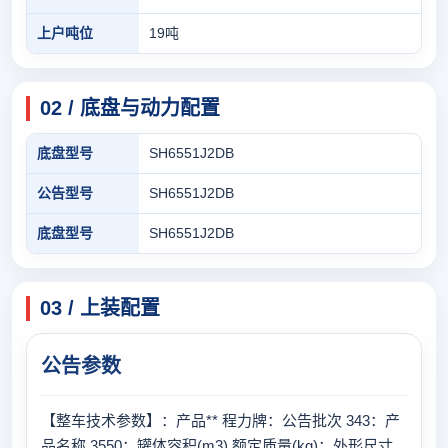
上户吨位
19吨
02 / 底盘与动力配置
底盘型号
SH6551J2DB
公告型号
SH6551J2DB
底盘型号
SH6551J2DB
03 / 上装配置
公告参数
【整车技术参数】：产品** 程力牌：公告批次 343：产
品名称 3550：罐体容积(m3) 额定质量(kg)：外形尺寸