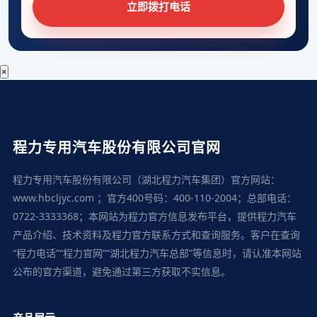
立即拨打电话
×
程力专用汽车股份有限公司官网
程力专用汽车股份有限公司（湖北程力汽车集团）官方网站：
www.hbcljyc.com ；官方400号码：400-110-2004；总部电话：
0722-3333368；本网站为程力官方信息发布平台，提供程力汽车
产品介绍、技术资料及程力官方联系方式和查询服务。客户在查询
“程力电话”“程力官网”“湖北程力汽车总部”等信息时，请认准本网站
公布的官方渠道，避免通过第三方获取不实信息。