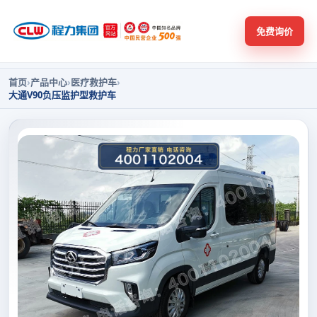
免费询价
首页
›
产品中心
›
医疗救护车
›
大通V90负压监护型救护车