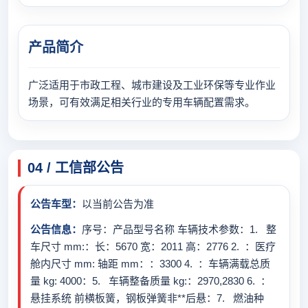
产品简介
广泛适用于市政工程、城市建设及工业环保等专业作业
场景，可有效满足相关行业的专用车辆配置需求。
04 / 工信部公告
公告车型：
以当前公告为准
公告信息：
序号：产品型号名称 车辆技术参数：1. 整
车尺寸 mm:：长：5670 宽：2011 高：2776 2. ：医疗
舱内尺寸 mm: 轴距 mm：：3300 4. ：车辆满载总质
量 kg: 4000：5. 车辆整备质量 kg:：2970,2830 6. ：
悬挂系统 前横板簧，钢板弹簧非**后悬：7. 燃油种