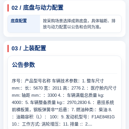
02 / 底盘与动力配置
底盘配置
按采购场景选择成熟底盘，具体轴距、排
放与动力配置以公告和合同为准。
03 / 上装配置
公告参数
序号：产品型号名称 车辆技术参数：1. 整车尺寸
mm:：长：5670 宽：2011 高：2776 2. ：医疗舱内尺寸
mm: 轴距 mm：：3300 4. ：车辆满载总质量 kg:
4000：5. 车辆整备质量 kg:：2970,2830 6. ：悬挂系统
前横板簧，钢板弹簧非**后悬：7. 燃油种类:：柴油 8.
：油箱容积（L）： 100：9. 发动机型号：F1AE8481G
10.：工作方式: 涡轮增压：11. 排量 :：2....