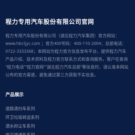
程力专用汽车股份有限公司官网
程力专用汽车股份有限公司（湖北程力汽车集团）官方网站：
www.hbcljyc.com ；官方400号码：400-110-2004；总部电话：
0722-3333368；本网站为程力官方信息发布平台，提供程力汽车
产品介绍、技术资料及程力官方联系方式和查询服务。客户在查询
“程力电话”“程力官网”“湖北程力汽车总部”等信息时，请认准本网站
公布的官方渠道，避免通过第三方获取不实信息。
产品展示
道路清扫车系列
环卫垃圾转运系列
洒水抑尘车系列
吸污疏通车系列