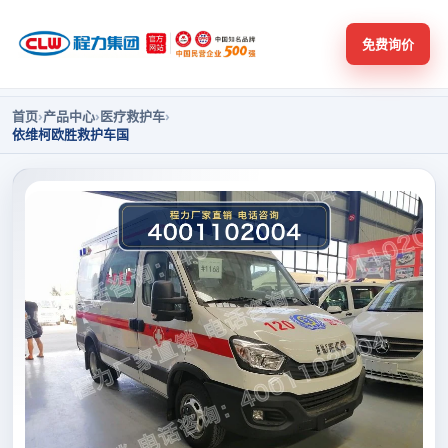
免费询价
首页
›
产品中心
›
医疗救护车
›
依维柯欧胜救护车国