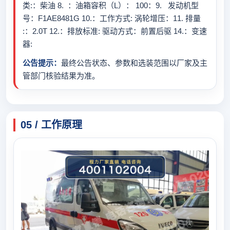
类:：柴油 8. ：油箱容积（L）： 100：9. 发动机型
号：F1AE8481G 10.：工作方式: 涡轮增压：11. 排量
:：2.0T 12.：排放标准: 驱动方式：前置后驱 14.：变速
器:
公告提示：
最终公告状态、参数和选装范围以厂家及主
管部门核验结果为准。
05 / 工作原理