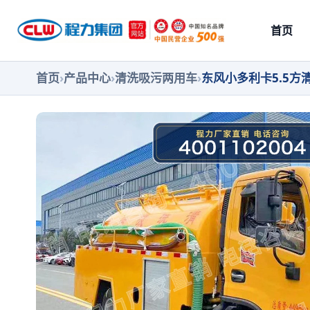
首页
首页
›
产品中心
›
清洗吸污两用车
›
东风小多利卡5.5方