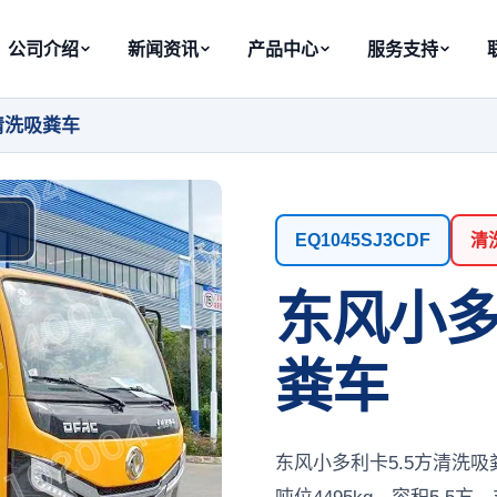
公司介绍
新闻资讯
产品中心
服务支持
清洗吸粪车
EQ1045SJ3CDF
清
东风小多
粪车
东风小多利卡5.5方清洗吸粪车