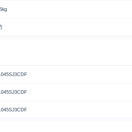
5kg
方
1045SJ3CDF
1045SJ3CDF
1045SJ3CDF