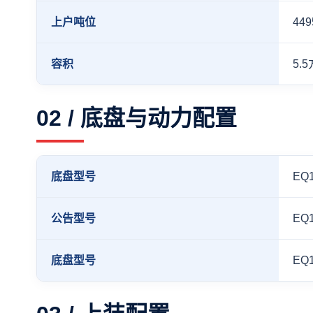
上户吨位
449
容积
5.5
02 / 底盘与动力配置
底盘型号
EQ
公告型号
EQ
底盘型号
EQ