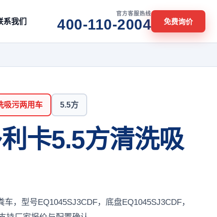
官方客服热线
联系我们
400-110-2004
免费询价
洗吸污两用车
5.5方
利卡5.5方清洗吸
，型号EQ1045SJ3CDF，底盘EQ1045SJ3CDF，