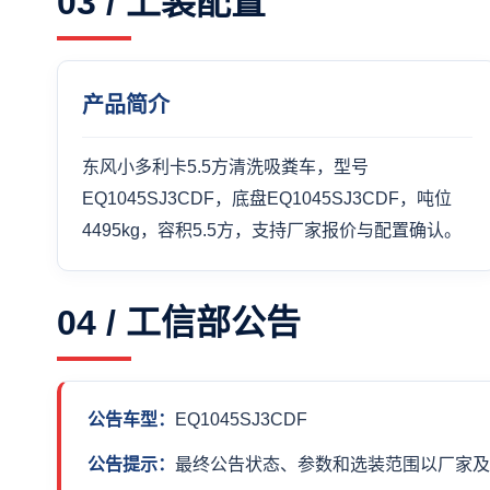
03 / 上装配置
产品简介
东风小多利卡5.5方清洗吸粪车，型号
EQ1045SJ3CDF，底盘EQ1045SJ3CDF，吨位
4495kg，容积5.5方，支持厂家报价与配置确认。
04 / 工信部公告
公告车型：
EQ1045SJ3CDF
公告提示：
最终公告状态、参数和选装范围以厂家及