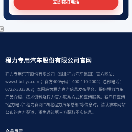
立即拨打电话
×
程力专用汽车股份有限公司官网
程力专用汽车股份有限公司（湖北程力汽车集团）官方网站：
www.hbcljyc.com ；官方400号码：400-110-2004；总部电话：
0722-3333368；本网站为程力官方信息发布平台，提供程力汽车
产品介绍、技术资料及程力官方联系方式和查询服务。客户在查询
“程力电话”“程力官网”“湖北程力汽车总部”等信息时，请认准本网站
公布的官方渠道，避免通过第三方获取不实信息。
产品展示