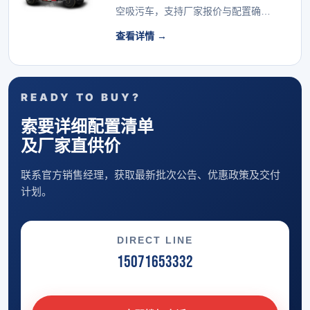
空吸污车，支持厂家报价与配置确
认。...
查看详情 →
READY TO BUY?
索要详细配置清单
及厂家直供价
联系官方销售经理，获取最新批次公告、优惠政策及交付
计划。
DIRECT LINE
15071653332