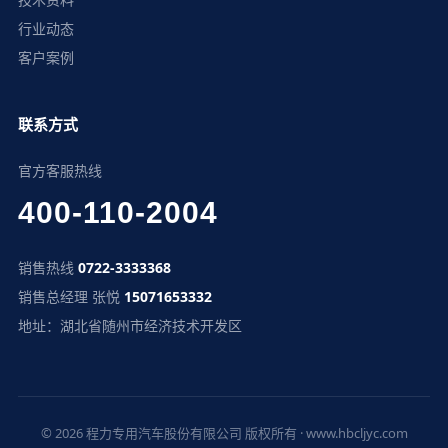
行业动态
客户案例
联系方式
官方客服热线
400-110-2004
销售热线
0722-3333368
销售总经理 张悦
15071653332
地址：湖北省随州市经济技术开发区
© 2026 程力专用汽车股份有限公司 版权所有 · www.hbcljyc.com