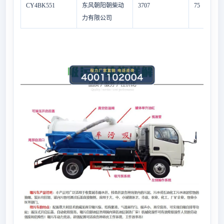
CY4BK551
东风朝阳朝柴动
3707
75
力有限公司