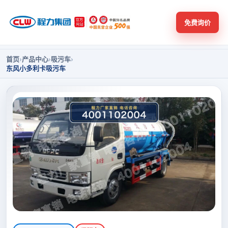
免费询价
首页
›
产品中心
›
吸污车
›
东风小多利卡吸污车