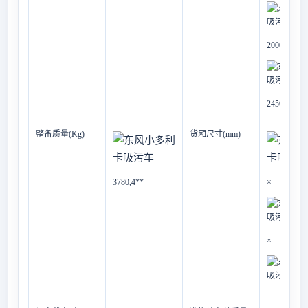
2000×
2450
整备质量(Kg)
货厢尺寸(mm)
3780,4**
×
×