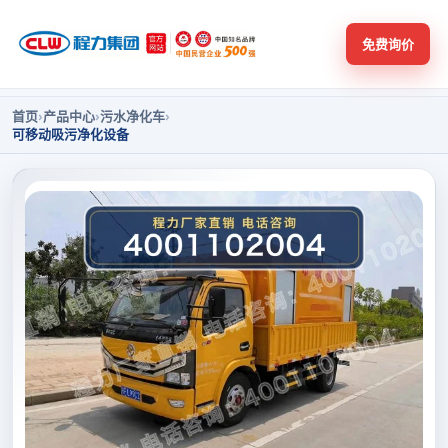
免费询价
首页
›
产品中心
›
污水净化车
›
可移动吸污净化设备