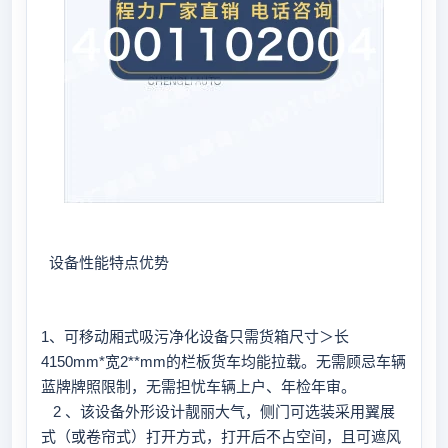
设备性能特点优势
1、可移动厢式吸污净化设备只需货箱尺寸＞长
4150mm*宽2**mm的栏板货车均能拉载。无需顾忌车辆
蓝牌牌照限制，无需担忧车辆上户、年检年审。
2 、该设备外形设计靓丽大气，侧门可选装采用翼展
式（或卷帘式）打开方式，打开后不占空间，且可遮风