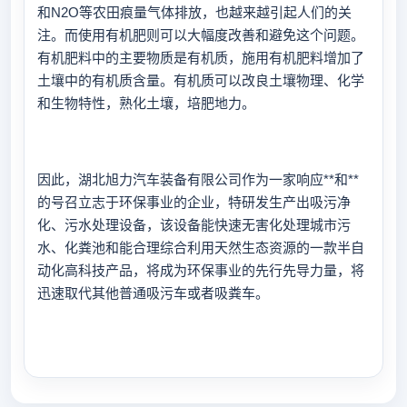
和N2O等农田痕量气体排放，也越来越引起人们的关
注。而使用有机肥则可以大幅度改善和避免这个问题。
有机肥料中的主要物质是有机质，施用有机肥料增加了
土壤中的有机质含量。有机质可以改良土壤物理、化学
和生物特性，熟化土壤，培肥地力。
因此，湖北旭力汽车装备有限公司作为一家响应**和**
的号召立志于环保事业的企业，特研发生产出吸污净
化、污水处理设备，该设备能快速无害化处理城市污
水、化粪池和能合理综合利用天然生态资源的一款半自
动化高科技产品，将成为环保事业的先行先导力量，将
迅速取代其他普通吸污车或者吸粪车。