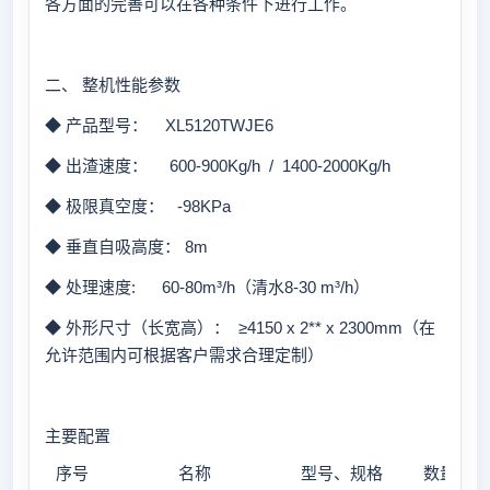
各方面的完善可以在各种条件下进行工作。
二、 整机性能参数
◆ 产品型号： XL5120TWJE6
◆ 出渣速度： 600-900Kg/h / 1400-2000Kg/h
◆ 极限真空度： -98KPa
◆ 垂直自吸高度： 8m
◆ 处理速度: 60-80m³/h（清水8-30 m³/h）
◆ 外形尺寸（长宽高）： ≥4150 x 2** x 2300mm（在
允许范围内可根据客户需求合理定制）
主要配置
序号
名称
型号、规格
数量