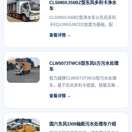
CL5090XJS6BZ型东风多利卡净水
车
CL5090XJS6BZ型净水车以东风多利
卡EQ1095SJ8CD2底盘为基础，配
备...
查看详情 →
CLW5073TWC6型东风5方污水处理
车
程力威牌CLW5073TWC6型污水处理
车，基于东风多利卡底盘，搭载玉柴
140马力发...
查看详情 →
国六东风3308轴距污水处理车介绍