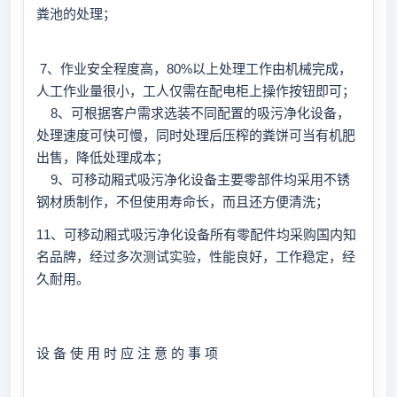
粪池的处理；
7、作业安全程度高，80%以上处理工作由机械完成，
人工作业量很小，工人仅需在配电柜上操作按钮即可；
8、可根据客户需求选装不同配置的吸污净化设备，
处理速度可快可慢，同时处理后压榨的粪饼可当有机肥
出售，降低处理成本；
9、可移动厢式吸污净化设备主要零部件均采用不锈
钢材质制作，不但使用寿命长，而且还方便清洗；
11、可移动厢式吸污净化设备所有零配件均采购国内知
名品牌，经过多次测试实验，性能良好，工作稳定，经
久耐用。
设 备 使 用 时 应 注 意 的 事 项