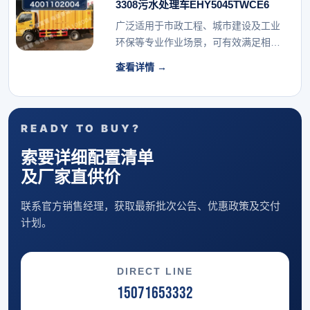
3308污水处理车EHY5045TWCE6
广泛适用于市政工程、城市建设及工业
环保等专业作业场景，可有效满足相关
行业的专用车辆配...
查看详情 →
READY TO BUY?
索要详细配置清单
及厂家直供价
联系官方销售经理，获取最新批次公告、优惠政策及交付
计划。
DIRECT LINE
15071653332