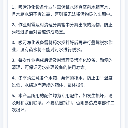
1、吸污净化设备作业时需保证水环真空泵水箱有水，
且水箱水温不宜过高，否则将无法将污物吸入车厢中。
2、作业时需及时清理分离箱中分离出来的污物，防止
污物过多而对管道造成堵塞。
3、吸污净化设备需将药水搅拌好后再进行叠螺脱水作
业，没有药水将不能对污水进行脱水。
3、每次作业完成后请及时清理吸污净化设备，勤便的
清理，可保证污水处理设备的使用寿命。
4、冬季请注意各个水箱、泵体的排水，防止由于温度
过低，水结冰而造成的箱体、泵体损伤。
5、本产品所用的配件均为专用配件，如发生损坏，请
及时和我们联系，不要私自拆卸，否则易造成零部件二
次损坏。