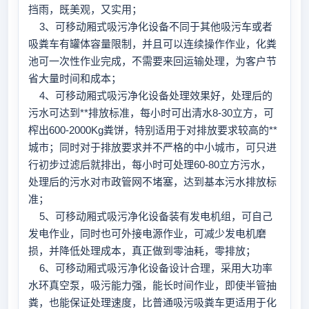
挡雨，既美观，又实用；
3、可移动厢式吸污净化设备不同于其他吸污车或者
吸粪车有罐体容量限制，并且可以连续操作作业，化粪
池可一次性作业完成，不需要来回运输处理，为客户节
省大量时间和成本；
4、可移动厢式吸污净化设备处理效果好，处理后的
污水可达到**排放标准，每小时可出清水8-30立方，可
榨出600-2000Kg粪饼，特别适用于对排放要求较高的**
城市；同时对于排放要求并不严格的中小城市，可只进
行初步过滤后就排出，每小时可处理60-80立方污水，
处理后的污水对市政管网不堵塞，达到基本污水排放标
准；
5、可移动厢式吸污净化设备装有发电机组，可自己
发电作业，同时也可外接电源作业，可减少发电机磨
损，并降低处理成本，真正做到零油耗，零排放；
6、可移动厢式吸污净化设备设计合理，采用大功率
水环真空泵，吸污能力强，能长时间作业，即使半管抽
粪，也能保证处理速度，比普通吸污吸粪车更适用于化