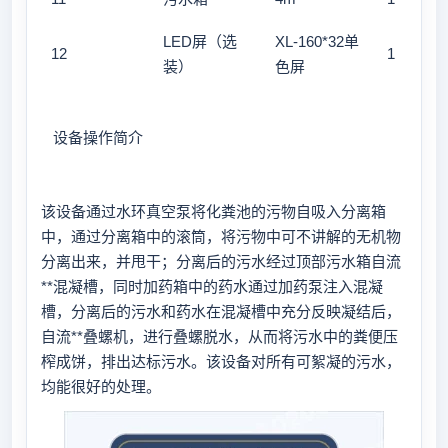
LED屏（选
XL-160*32单
12
1
装）
色屏
设备操作简介
该设备通过水环真空泵将化粪池的污物自吸入分离箱
中，通过分离箱中的滚筒，将污物中可不讲解的无机物
分离出来，并甩干；分离后的污水经过顶部污水箱自流
**混凝槽，同时加药箱中的药水通过加药泵注入混凝
槽，分离后的污水和药水在混凝槽中充分反映凝结后，
自流**叠螺机，进行叠螺脱水，从而将污水中的粪便压
榨成饼，排出达标污水。该设备对所有可絮凝的污水，
均能很好的处理。