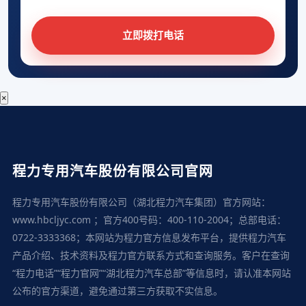
立即拨打电话
×
程力专用汽车股份有限公司官网
程力专用汽车股份有限公司（湖北程力汽车集团）官方网站：
www.hbcljyc.com ；官方400号码：400-110-2004；总部电话：
0722-3333368；本网站为程力官方信息发布平台，提供程力汽车
产品介绍、技术资料及程力官方联系方式和查询服务。客户在查询
“程力电话”“程力官网”“湖北程力汽车总部”等信息时，请认准本网站
公布的官方渠道，避免通过第三方获取不实信息。