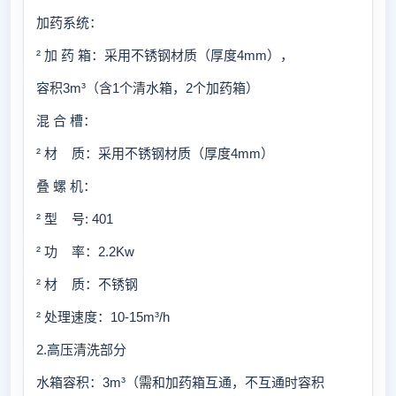
加药系统：
² 加 药 箱：采用不锈钢材质（厚度4mm），
容积3m³（含1个清水箱，2个加药箱）
混 合 槽：
² 材 质：采用不锈钢材质（厚度4mm）
叠 螺 机：
² 型 号: 401
² 功 率：2.2Kw
² 材 质：不锈钢
² 处理速度：10-15m³/h
2.高压清洗部分
水箱容积：3m³（需和加药箱互通，不互通时容积