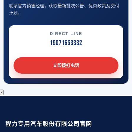
联系官方销售经理，获取最新批次公告、优惠政策及交付
计划。
DIRECT LINE
15071653332
立即拨打电话
×
程力专用汽车股份有限公司官网