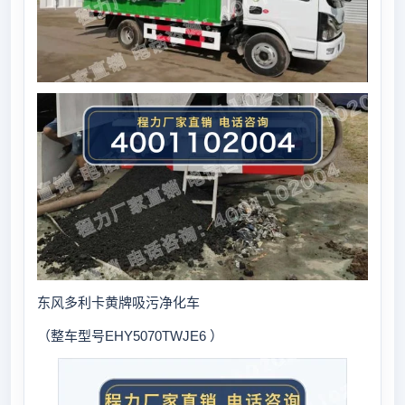
东风多利卡黄牌吸污净化车
（整车型号EHY5070TWJE6 ）