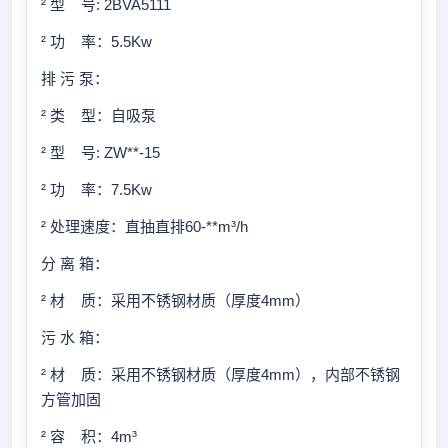
² 型 号: 2BVA5111
² 功 率：5.5Kw
排 污 泵：
² 类 型：自吸泵
² 型 号: ZW**-15
² 功 率：7.5Kw
² 处理速度：直抽直排60-**m³/h
分 离 箱：
² 材 质：采用不锈钢材质（厚度4mm）
污 水 箱：
² 材 质：采用不锈钢材质（厚度4mm），内部不锈钢
方管加固
² 容 积：4m³