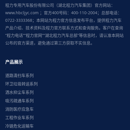
程力专用汽车股份有限公司（湖北程力汽车集团）官方网站：
www.hbcljyc.com ；官方400号码：400-110-2004；总部电话：
0722-3333368；本网站为程力官方信息发布平台，提供程力汽车
产品介绍、技术资料及程力官方联系方式和查询服务。客户在查询
“程力电话”“程力官网”“湖北程力汽车总部”等信息时，请认准本网站
公布的官方渠道，避免通过第三方获取不实信息。
产品展示
道路清扫车系列
环卫垃圾转运系列
洒水抑尘车系列
吸污疏通车系列
消防医疗应急车
工程作业车系列
冷链危化运输车