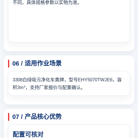
不同，具体规格参数以实物为准。
06 / 适用作业场景
3308白绿吸污净化车黄牌，型号EHY5070TWJE6，容
积3m³，支持厂家报价与配置确认。
07 / 产品核心优势
配置可核对