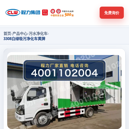
免费询价
首页
›
产品中心
›
污水净化车
›
3308白绿吸污净化车黄牌