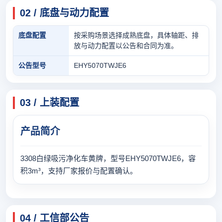
02 / 底盘与动力配置
底盘配置
按采购场景选择成熟底盘，具体轴距、排
放与动力配置以公告和合同为准。
公告型号
EHY5070TWJE6
03 / 上装配置
产品简介
3308白绿吸污净化车黄牌，型号EHY5070TWJE6，容
积3m³，支持厂家报价与配置确认。
04 / 工信部公告