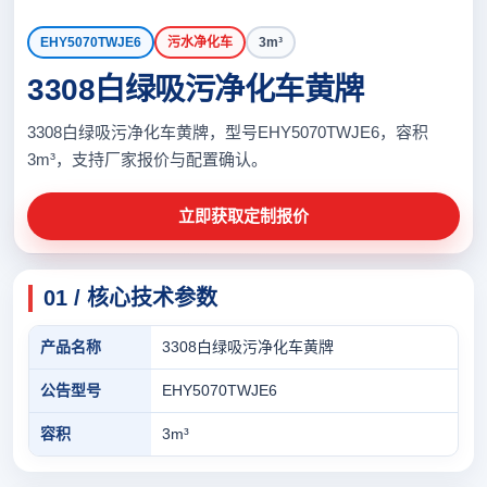
EHY5070TWJE6
污水净化车
3m³
3308白绿吸污净化车黄牌
3308白绿吸污净化车黄牌，型号EHY5070TWJE6，容积
3m³，支持厂家报价与配置确认。
立即获取定制报价
01 / 核心技术参数
产品名称
3308白绿吸污净化车黄牌
公告型号
EHY5070TWJE6
容积
3m³