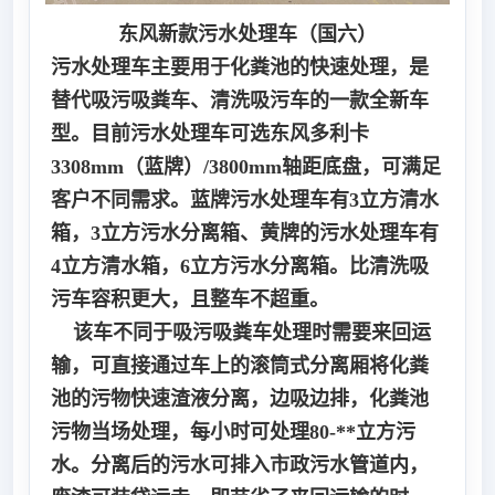
东风新款污水处理车（国六）
污水处理车主要用于化粪池的快速处理，是
替代吸污吸粪车、清洗吸污车的一款全新车
型。目前污水处理车可
选东风多利卡
3308mm
（蓝牌）/3800mm
轴距底盘，可满足
客户不同需求。蓝牌污水处理车有3立方清水
箱，3立方污水分离箱、黄牌的污水处理车有
4立方清水箱，6立方污水分离箱。比清洗吸
污车容积更大，且整车不超重。
该车不同于吸污吸粪车处理时需要来回运
输，可直接通过车上的滚筒式分离厢将化粪
池的污物快速渣液分离，边吸边排，化粪池
污物当场处理，每小时可处理80-**立方污
水。分离后的污水可排入市政污水管道内，