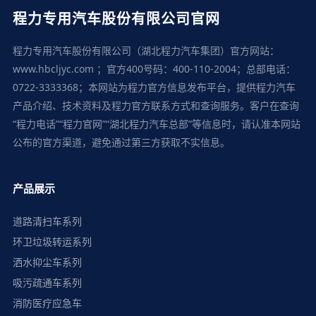
程力专用汽车股份有限公司官网
程力专用汽车股份有限公司（湖北程力汽车集团）官方网站：
www.hbcljyc.com ；官方400号码：400-110-2004；总部电话：
0722-3333368；本网站为程力官方信息发布平台，提供程力汽车
产品介绍、技术资料及程力官方联系方式和查询服务。客户在查询
“程力电话”“程力官网”“湖北程力汽车总部”等信息时，请认准本网站
公布的官方渠道，避免通过第三方获取不实信息。
产品展示
道路清扫车系列
环卫垃圾转运系列
洒水抑尘车系列
吸污疏通车系列
消防医疗应急车