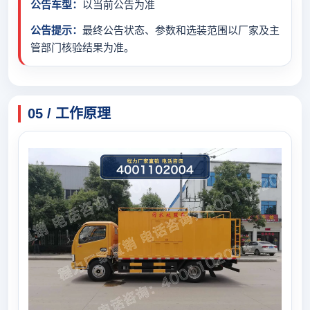
公告车型：
以当前公告为准
公告提示：
最终公告状态、参数和选装范围以厂家及主
管部门核验结果为准。
05 / 工作原理