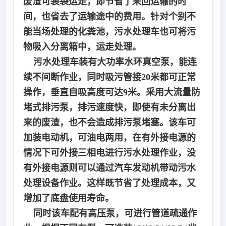
废渣可装袋运走，即节省了来回运输的时
间，也省去了运输途中的费用。针对个别不
能当场处理的化粪池，污水处理车也可将污
物吸入分离箱中，运走处理。
污水处理车装有大功率水环真空泵，能连
续不间断作业，同时吸污管接20米都可正常
操作，垂直自吸高度可达9米。采用大流量防
堵式排污泵，排污速度快，即使有未分离出
来的废渣，也不会造成排污泵堵塞。该车可
加装电动机，可油电两用，在有外接电源的
情况下可外接三相电进行污水处理作业，没
有外接电源则可以通过汽车发动机带动污水
处理设备作业。这样既节省了处理成本，又
增加了底盘使用寿命。
同时该车配有高压泵，可进行管道疏通作