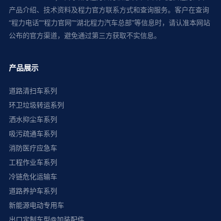
产品介绍、技术资料及程力官方联系方式和查询服务。客户在查询
“程力电话”“程力官网”“湖北程力汽车总部”等信息时，请认准本网站
公布的官方渠道，避免通过第三方获取不实信息。
产品展示
道路清扫车系列
环卫垃圾转运系列
洒水抑尘车系列
吸污疏通车系列
消防医疗应急车
工程作业车系列
冷链危化运输车
道路养护车系列
新能源电动专用车
出口定制车型@加装配件