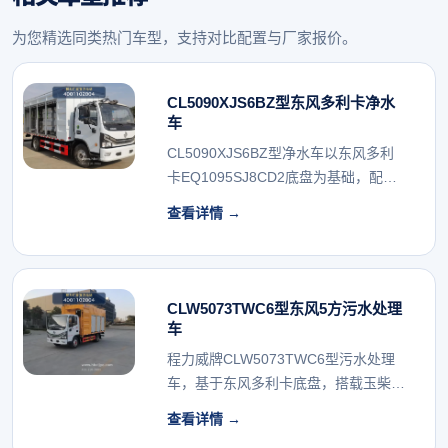
为您精选同类热门车型，支持对比配置与厂家报价。
CL5090XJS6BZ型东风多利卡净水
车
CL5090XJS6BZ型净水车以东风多利
卡EQ1095SJ8CD2底盘为基础，配
备...
查看详情 →
CLW5073TWC6型东风5方污水处理
车
程力威牌CLW5073TWC6型污水处理
车，基于东风多利卡底盘，搭载玉柴
140马力发...
查看详情 →