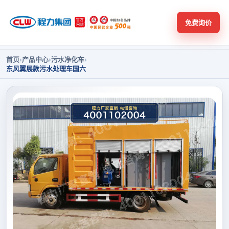
免费询价
首页
›
产品中心
›
污水净化车
›
东风翼展款污水处理车国六