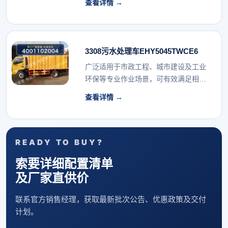
查看详情 →
3308污水处理车EHY5045TWCE6
广泛适用于市政工程、城市建设及工业
环保等专业作业场景，可有效满足相关
行业的专用车辆配...
查看详情 →
READY TO BUY?
索要详细配置清单
及厂家直供价
联系官方销售经理，获取最新批次公告、优惠政策及交付
计划。