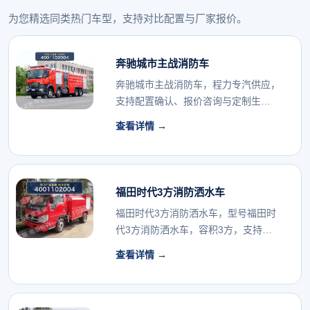
为您精选同类热门车型，支持对比配置与厂家报价。
奔驰城市主战消防车
奔驰城市主战消防车，程力专汽供应，
支持配置确认、报价咨询与定制生
产。...
查看详情 →
福田时代3方消防洒水车
福田时代3方消防洒水车，型号福田时
代3方消防洒水车，容积3方，支持厂
家报价与配置确认...
查看详情 →