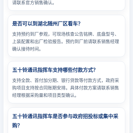
请联系官方销售确认。
是否可以到湖北随州厂区看车？
支持预约到厂参观，可现场核查公告铭牌、底盘型号、
上装配置和出厂检验报告。预约到厂前请联系销售经理
确认接待时间。
五十铃通讯指挥车支持哪些付款方式？
支持全款、首付加分期、银行贷款等付款方式，政府采
购项目支持按合同账期安排。具体付款方案请联系销售
经理根据采购量和项目类型确认。
五十铃通讯指挥车是否参与政府招投标或集中采
购？