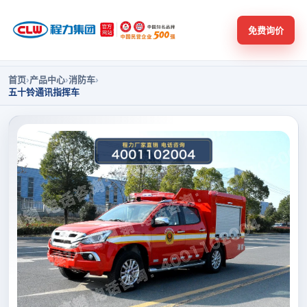
免费询价
首页
›
产品中心
›
消防车
›
五十铃通讯指挥车