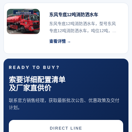
东风专底12吨消防洒水车
东风专底12吨消防洒水车，型号东风
专底12吨消防洒水车，吨位12吨，支
持厂家报价与配...
查看详情 →
READY TO BUY?
索要详细配置清单
及厂家直供价
联系官方销售经理，获取最新批次公告、优惠政策及交付
计划。
DIRECT LINE