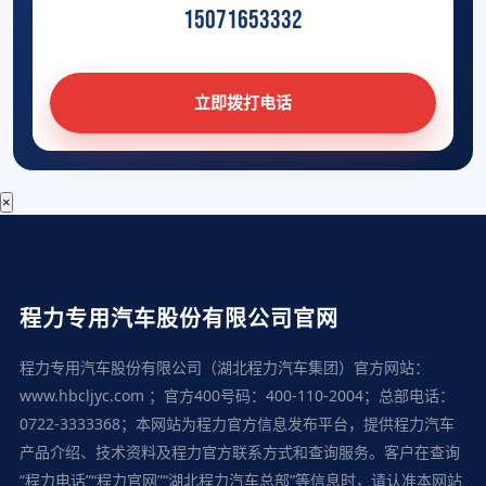
15071653332
立即拨打电话
×
程力专用汽车股份有限公司官网
程力专用汽车股份有限公司（湖北程力汽车集团）官方网站：
www.hbcljyc.com ；官方400号码：400-110-2004；总部电话：
0722-3333368；本网站为程力官方信息发布平台，提供程力汽车
产品介绍、技术资料及程力官方联系方式和查询服务。客户在查询
“程力电话”“程力官网”“湖北程力汽车总部”等信息时，请认准本网站