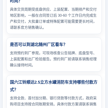
时间？
具体交货周期受底盘供应、上装配置、当期排产和交付
地区影响，一般在合同签订后 30-60 个工作日内完成生
产和交付，大批量订单或特殊配置可能需要更长时间，
请联系官方销售确认。
是否可以到湖北随州厂区看车？
支持预约到厂参观，可现场核查公告铭牌、底盘型号、
上装配置和出厂检验报告。预约到厂前请联系销售经理
确认接待时间。
国六江铃顺达2.5立方水罐消防车支持哪些付款方
式？
支持全款、首付加分期、银行贷款等付款方式，政府采
购项目支持按合同账期安排。具体付款方案请联系销售