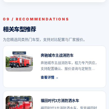
09 / RECOMMENDATIONS
相关车型推荐
为您精选同类热门车型，支持对比配置与厂家报价。
奔驰城市主战消防车
奔驰城市主战消防车，程力专汽供应，
支持配置确认、报价咨询与定制生
产。...
查看详情 →
福田时代3方消防洒水车
福田时代3方消防洒水车，型号福田时