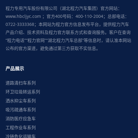
程力专用汽车股份有限公司（湖北程力汽车集团）官方网站：
www.hbcljyc.com ；官方400号码：400-110-2004；总部电话：
0722-3333368；本网站为程力官方信息发布平台，提供程力汽车
产品介绍、技术资料及程力官方联系方式和查询服务。客户在查询
“程力电话”“程力官网”“湖北程力汽车总部”等信息时，请认准本网站
公布的官方渠道，避免通过第三方获取不实信息。
产品展示
道路清扫车系列
环卫垃圾转运系列
洒水抑尘车系列
吸污疏通车系列
消防医疗应急车
工程作业车系列
冷链危化运输车