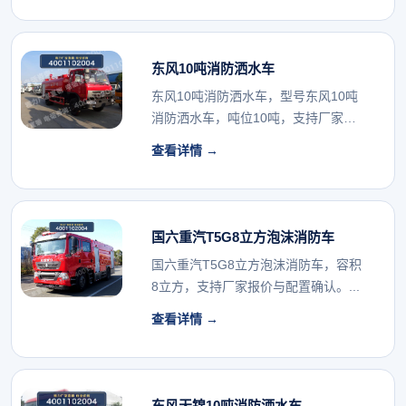
东风10吨消防洒水车
东风10吨消防洒水车，型号东风10吨
消防洒水车，吨位10吨，支持厂家报
价与配置确认。...
查看详情 →
国六重汽T5G8立方泡沫消防车
国六重汽T5G8立方泡沫消防车，容积
8立方，支持厂家报价与配置确认。...
查看详情 →
东风天锦10吨消防洒水车