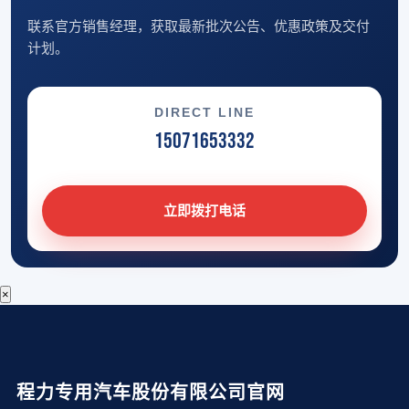
联系官方销售经理，获取最新批次公告、优惠政策及交付
计划。
DIRECT LINE
15071653332
立即拨打电话
×
程力专用汽车股份有限公司官网